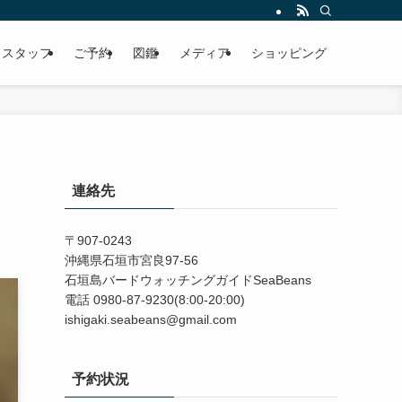
スタッフ
ご予約
図鑑
メディア
ショッピング
連絡先
〒907-0243
沖縄県石垣市宮良97-56
石垣島バードウォッチングガイドSeaBeans
電話 0980-87-9230(8:00-20:00)
ishigaki.seabeans@gmail.com
予約状況