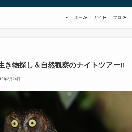
ホーム
ガイド
ブログ
生き物探し＆自然観察のナイトツアー!!
019年2月24日