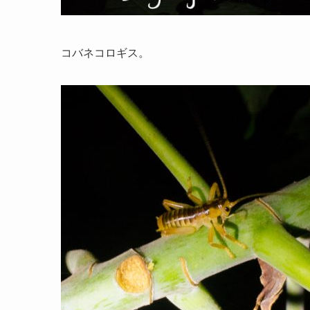
コバネコロギス。