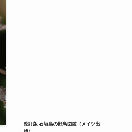
改訂版 石垣島の野鳥図鑑（メイツ出
版）