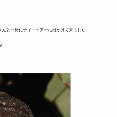
さんと一緒にナイトツアーに出かけて来ました。
が、