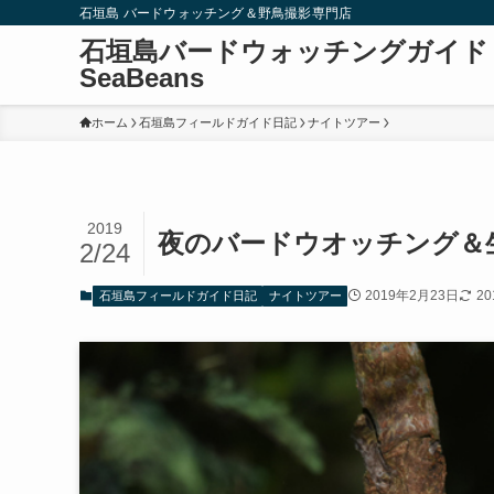
石垣島 バードウォッチング＆野鳥撮影専門店
石垣島バードウォッチングガイド
SeaBeans
ホーム
石垣島フィールドガイド日記
ナイトツアー
2019
夜のバードウオッチング＆
2/24
2019年2月23日
2
石垣島フィールドガイド日記
ナイトツアー