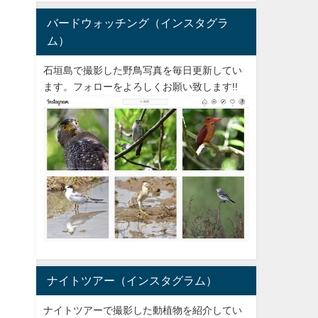
バードウォッチング（インスタグラ
ム）
石垣島で撮影した野鳥写真を毎日更新してい
ます。フォローをよろしくお願い致します!!
ナイトツアー（インスタグラム）
ナイトツアーで撮影した動植物を紹介してい