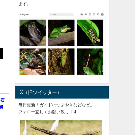
ます。
X（旧ツイッター）
「石
毎日更新！ガイドのつぶやきなどなど。
風
フォロー宜しくお願い致します