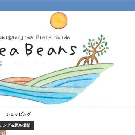
ショッピング
チング＆野鳥撮影