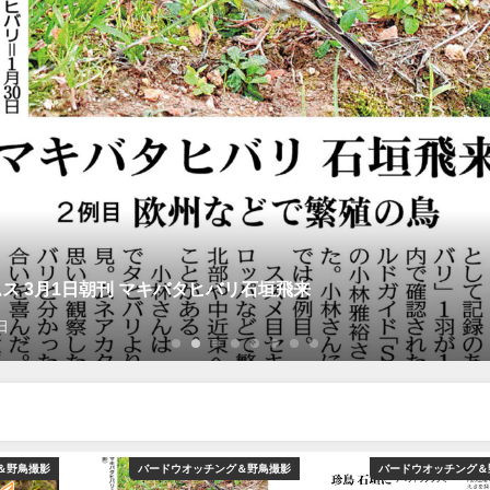
ス 3月1日朝刊 マキバタヒバリ石垣飛来
日
＆野鳥撮影
バードウオッチング＆野鳥撮影
バードウオッチング＆