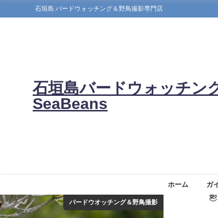
石垣島 バードウォッチング＆野鳥撮影専門店
石垣島バードウォッチン
SeaBeans
ホーム
ガ
バードウオッチング＆野鳥撮影