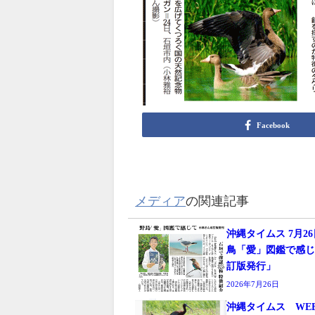
Facebook
メディア
の関連記事
沖縄タイムス 7月2
鳥「愛」図鑑で感
訂版発行」
2026年7月26日
沖縄タイムス WE