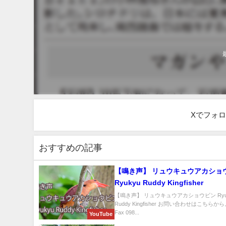
Xでフォ
おすすめの記事
【鳴き声】 リュウキュウアカショウ
Ryukyu Ruddy Kingfisher
【鳴き声】 リュウキュウアカショウビン Ryu
Ruddy Kingfisher お問い合わせはこちらから。
Fax 098...
YouTube