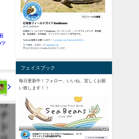
石
カツ
フェイスブック
毎日更新中！フォロー、いいね、宜しくお願
い致します！！