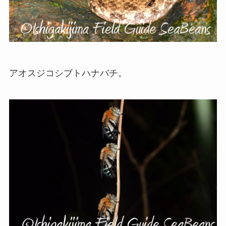
アオスジコシブトハナバチ。