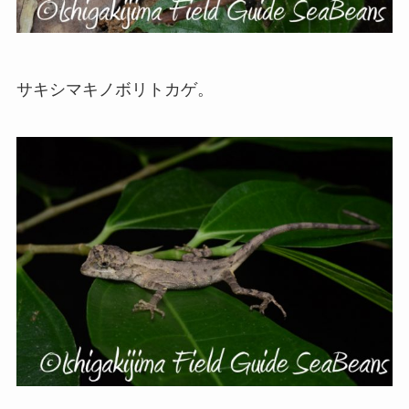
サキシマキノボリトカゲ。