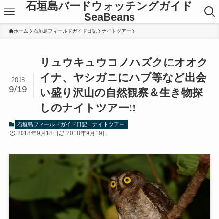
石垣島バードウォッチングガイド
SeaBeans
ホーム
石垣島フィールドガイド日記
ナイトツアー
リュウキュウコノハズクにオオク
イナ、ヤシガニにハブ等など出会
2018
9/19
い盛り沢山の自然観察＆生き物探
しのナイトツアー!!
石垣島フィールドガイド日記
ナイトツアー
2018年9月18日
2018年9月19日