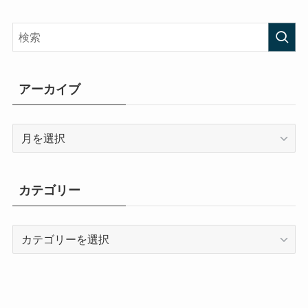
アーカイブ
ア
ー
カ
イ
カテゴリー
ブ
カ
テ
ゴ
リ
ー