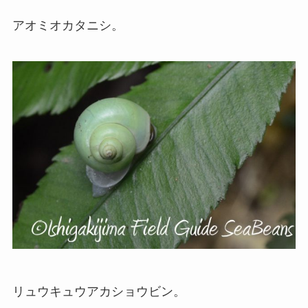
アオミオカタニシ。
リュウキュウアカショウビン。