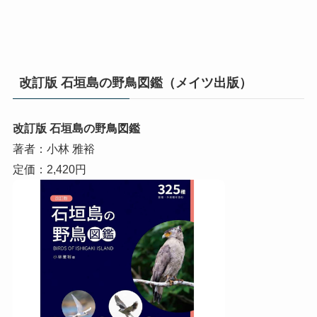
改訂版 石垣島の野鳥図鑑（メイツ出版）
改訂版 石垣島の野鳥図鑑
著者：小林 雅裕
定価：2,420円