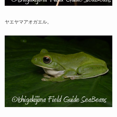
ヤエヤマアオガエル。