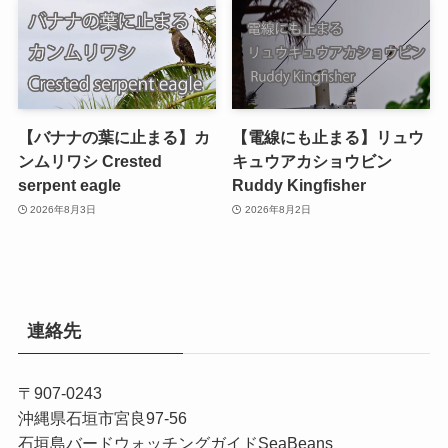
【バナナの葉に止まる】カ
【電線にも止まる】リュウ
ンムリワシ Crested
キュウアカショウビン
serpent eagle
Ruddy Kingfisher
2026年8月3日
2026年8月2日
連絡先
〒907-0243
沖縄県石垣市宮良97-56
石垣島バードウォッチングガイドSeaBeans