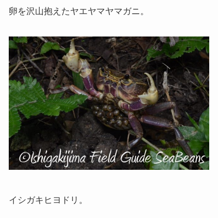
卵を沢山抱えたヤエヤマヤマガニ。
イシガキヒヨドリ。