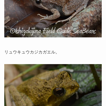
リュウキュウカジカガエル。