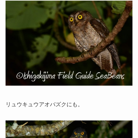
リュウキュウアオバズクにも。