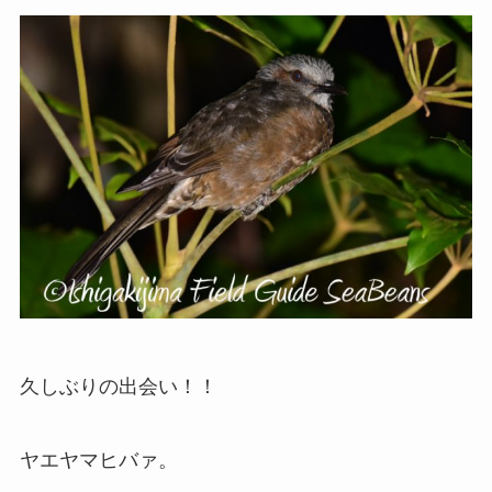
久しぶりの出会い！！
ヤエヤマヒバァ。