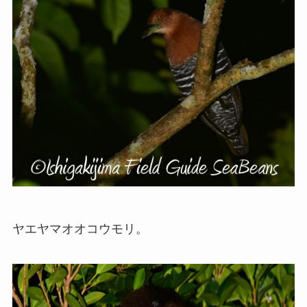
ヤエヤマオオコウモリ。