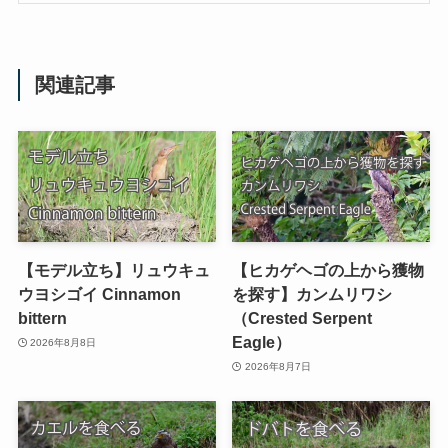
関連記事
【モデル立ち】リュウキュ
【ヒカゲヘゴの上から獲物
ウヨシゴイ Cinnamon
を探す】カンムリワシ
bittern
（Crested Serpent
Eagle）
2026年8月8日
2026年8月7日