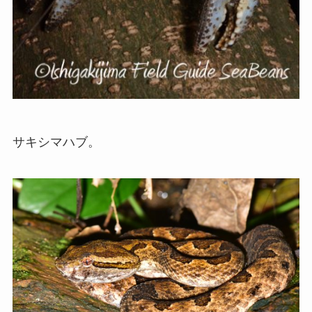
サキシマハブ。