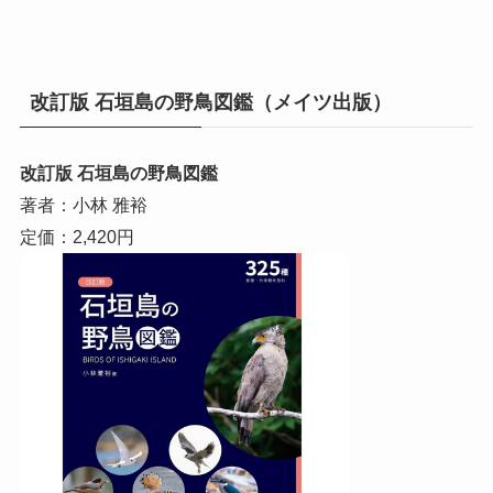
改訂版 石垣島の野鳥図鑑（メイツ出版）
改訂版 石垣島の野鳥図鑑
著者：小林 雅裕
定価：2,420円