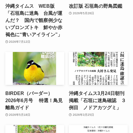
沖縄タイムス WEB版
改訂版 石垣島の野鳥図鑑
「石垣島に迷鳥 台風が運
2026年5月28日
んだ？ 国内で観察例少な
いブロンズトキ 鮮やか赤
褐色に“青いアイライン”」
2026年7月12日
BIRDER（バーダー）
沖縄タイムス3月24日朝刊
2026年6月号 特選！鳥見
掲載「石垣に迷鳥確認 ３
離島ガイド
例目 ノドアカツグミ」
2026年5月18日
2026年3月25日