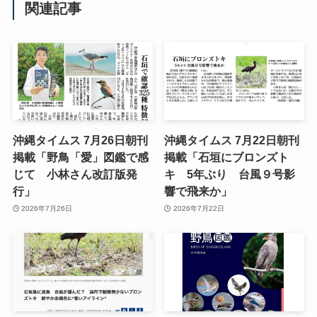
関連記事
沖縄タイムス 7月26日朝刊
沖縄タイムス 7月22日朝刊
掲載「野鳥「愛」図鑑で感
掲載「石垣にブロンズト
じて 小林さん改訂版発
キ 5年ぶり 台風９号影
行」
響で飛来か」
2026年7月26日
2026年7月22日