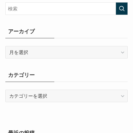
アーカイブ
ア
ー
カ
イ
カテゴリー
ブ
カ
テ
ゴ
リ
ー