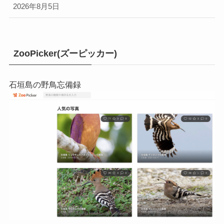
2026年8月5日
ZooPicker(ズーピッカー)
石垣島の野鳥忘備録