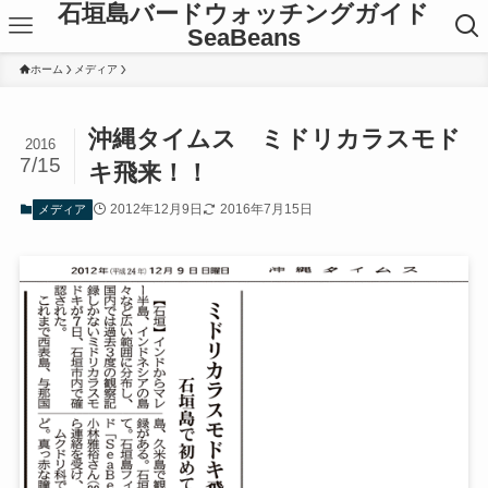
石垣島バードウォッチングガイド
SeaBeans
ホーム
メディア
沖縄タイムス ミドリカラスモド
2016
7/15
キ飛来！！
2012年12月9日
2016年7月15日
メディア