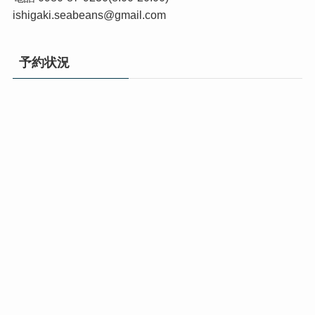
ishigaki.seabeans@gmail.com
予約状況