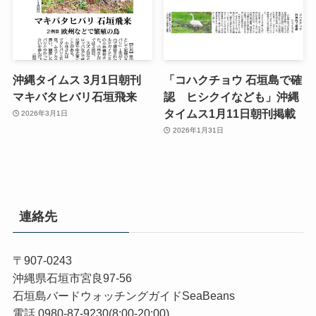
沖縄タイムス 3月1日朝刊
「コハクチョウ 石垣島で確
マキバタヒバリ石垣飛来
認 ヒシクイなども」沖縄
タイムス1月11日朝刊掲載
2026年3月1日
2026年1月31日
連絡先
〒907-0243
沖縄県石垣市宮良97-56
石垣島バードウォッチングガイドSeaBeans
電話 0980-87-9230(8:00-20:00)