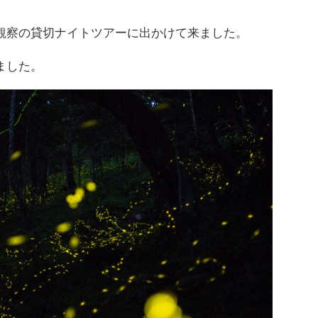
観察の貸切ナイトツアーに出かけて来ました。
ました。