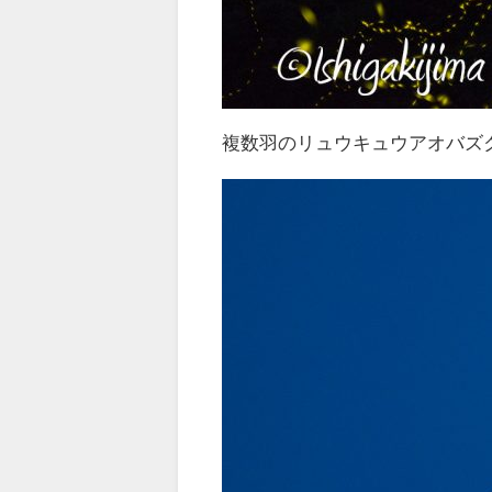
複数羽のリュウキュウアオバズ