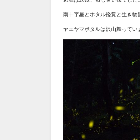
南十字星とホタル鑑賞と生き物
ヤエヤマボタルは沢山舞ってい