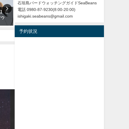
石垣島バードウォッチングガイドSeaBeans
電話 0980-87-9230(8:00-20:00)
】 石
改訂版 石垣島の野鳥図鑑
【枝で休む】ヤツガシラ
ishigaki.seabeans@gmail.com
ソウ
Eurasian Hoopoe
2026年5月28日
2026年3月3日
予約状況