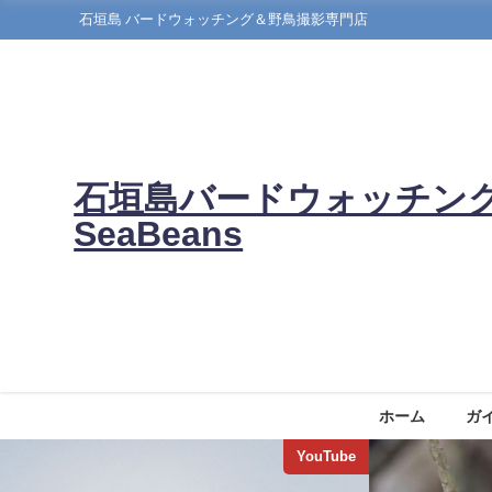
石垣島 バードウォッチング＆野鳥撮影専門店
石垣島バードウォッチン
SeaBeans
ホーム
ガ
YouTube