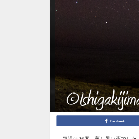
Facebook
気温は26度、蒸し暑い夜でした