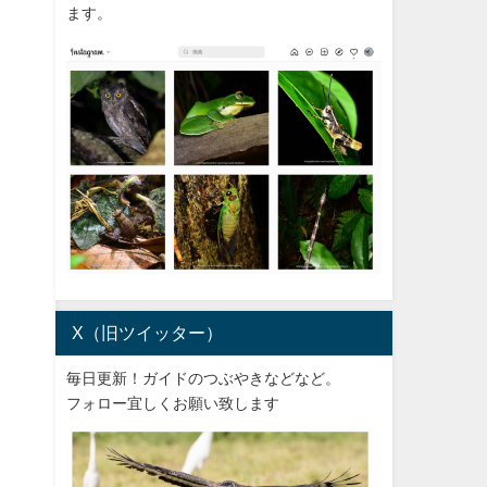
ます。
X（旧ツイッター）
毎日更新！ガイドのつぶやきなどなど。
フォロー宜しくお願い致します