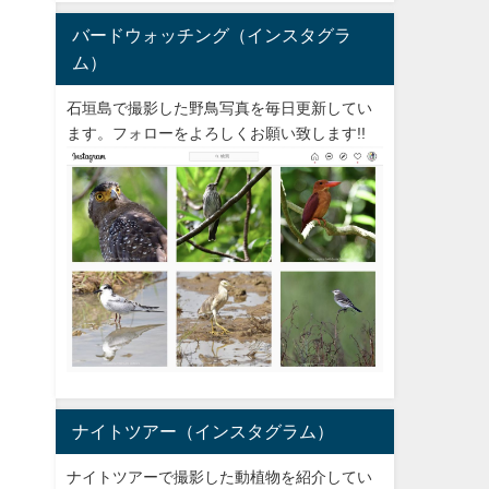
バードウォッチング（インスタグラ
ム）
石垣島で撮影した野鳥写真を毎日更新してい
ます。フォローをよろしくお願い致します!!
ナイトツアー（インスタグラム）
ナイトツアーで撮影した動植物を紹介してい