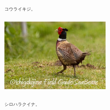
コウライキジ。
シロハラクイナ。