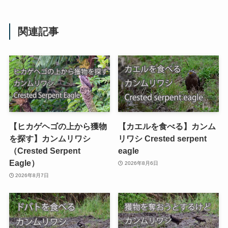
関連記事
【ヒカゲヘゴの上から獲物
【カエルを食べる】カンム
を探す】カンムリワシ
リワシ Crested serpent
（Crested Serpent
eagle
Eagle）
2026年8月6日
2026年8月7日