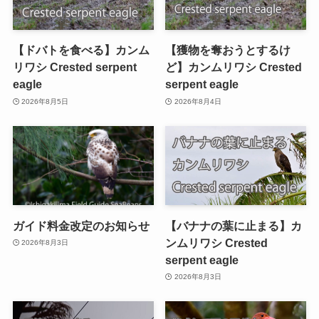
【ドバトを食べる】カンム
【獲物を奪おうとするけ
リワシ Crested serpent
ど】カンムリワシ Crested
eagle
serpent eagle
2026年8月5日
2026年8月4日
ガイド料金改定のお知らせ
【バナナの葉に止まる】カ
ンムリワシ Crested
2026年8月3日
serpent eagle
2026年8月3日