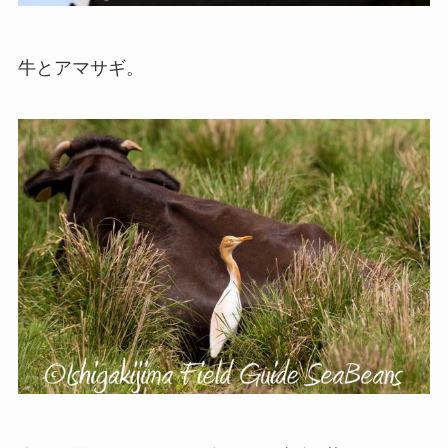
牛とアマサギ。