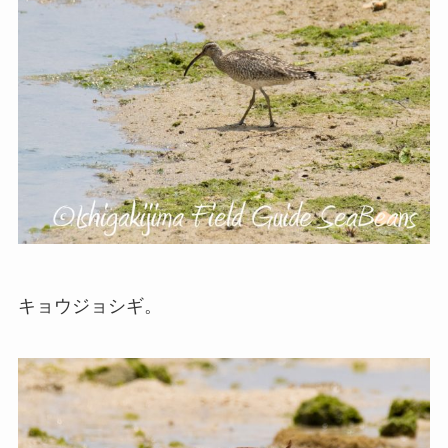
キョウジョシギ。