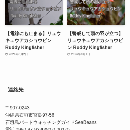
【電線にも止まる】リュウ
【警戒して頭の羽が立つ】
キュウアカショウビン
リュウキュウアカショウビ
Ruddy Kingfisher
ン Ruddy Kingfisher
2026年8月2日
2026年8月1日
連絡先
〒907-0243
沖縄県石垣市宮良97-56
石垣島バードウォッチングガイドSeaBeans
電話 0980-87-9230(8:00-20:00)