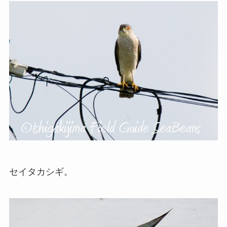
セイタカシギ。