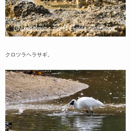
クロツラヘラサギ。