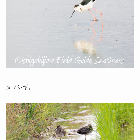
タマシギ。