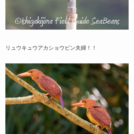
リュウキュウアカショウビン夫婦！！