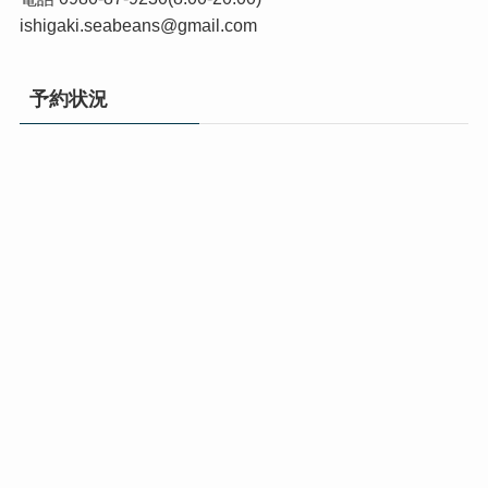
ishigaki.seabeans@gmail.com
予約状況