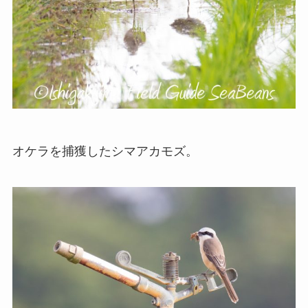
オケラを捕獲したシマアカモズ。