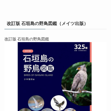
改訂版 石垣島の野鳥図鑑（メイツ出版）
改訂版 石垣島の野鳥図鑑