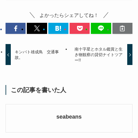
よかったらシェアしてね！
南十字星とホタル鑑賞と生
キンバト雄成鳥 交通事
き物観察の貸切ナイトツア
故。
ー!!
この記事を書いた人
seabeans