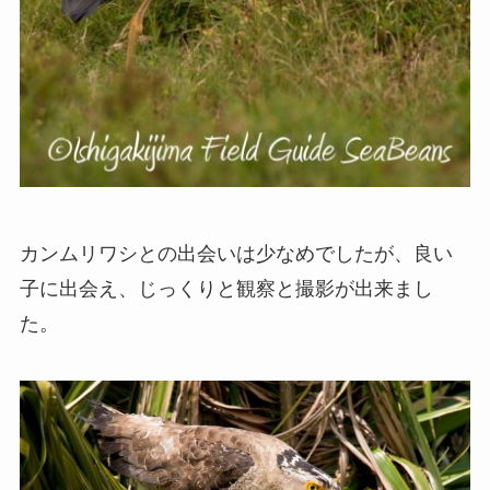
カンムリワシとの出会いは少なめでしたが、良い
子に出会え、じっくりと観察と撮影が出来まし
た。