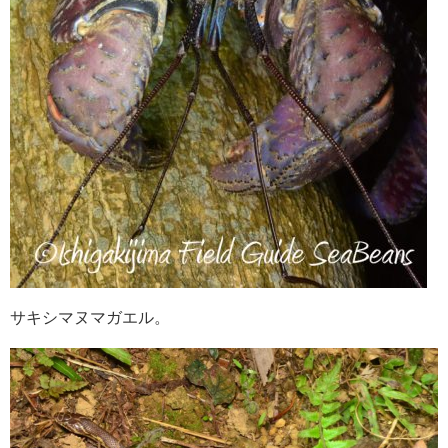
サキシマヌマガエル。