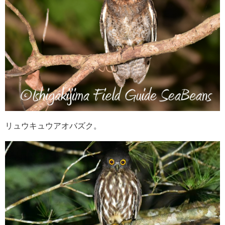
リュウキュウアオバズク。