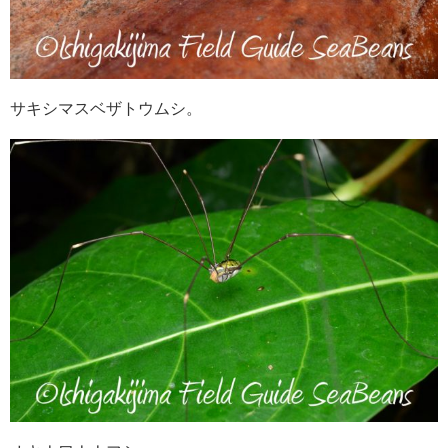
サキシマスベザトウムシ。