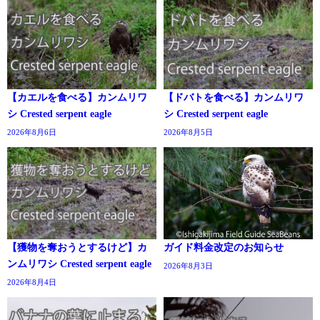
【カエルを食べる】カンムリワ
【ドバトを食べる】カンムリワ
シ Crested serpent eagle
シ Crested serpent eagle
2026年8月6日
2026年8月5日
【獲物を奪おうとするけど】カ
ガイド料金改定のお知らせ
ンムリワシ Crested serpent eagle
2026年8月3日
2026年8月4日