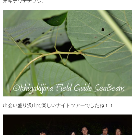
オキナワナナフシ。
出会い盛り沢山で楽しいナイトツアーでしたね！！