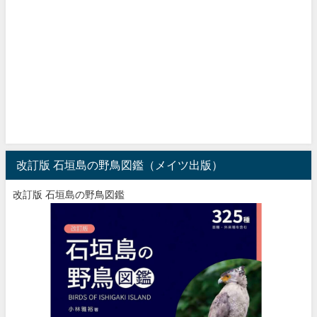
改訂版 石垣島の野鳥図鑑（メイツ出版）
改訂版 石垣島の野鳥図鑑