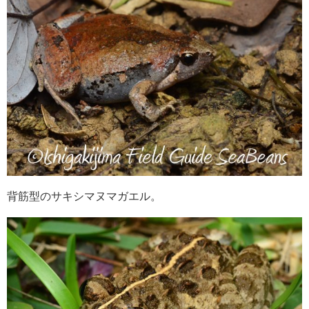
背筋型のサキシマヌマガエル。