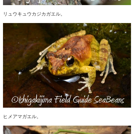
リュウキュウカジカガエル。
ヒメアマガエル。