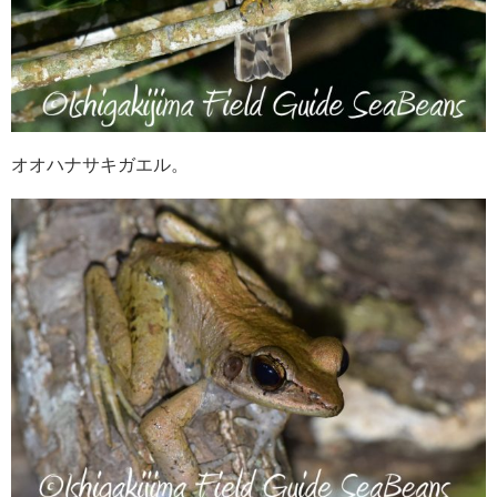
オオハナサキガエル。