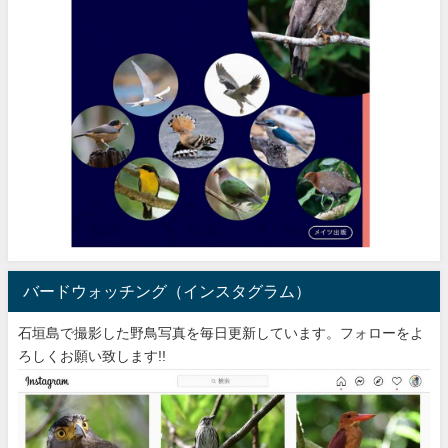
バードウォッチング（インスタグラム）
石垣島で撮影した野鳥写真を毎日更新しています。フォローをよ
ろしくお願い致します!!