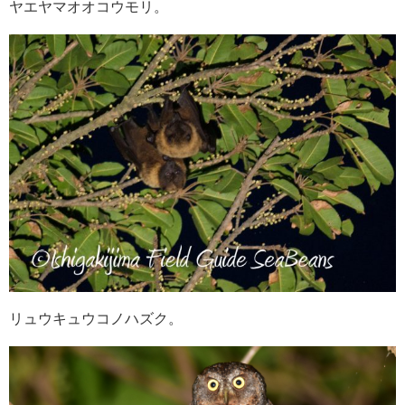
ヤエヤマオオコウモリ。
リュウキュウコノハズク。