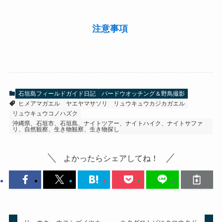
注意事項
石垣島フィールドガイド日記
バードウオッチング＆野鳥撮影
ヒメアマガエル
ヤエヤマサソリ
リュウキュウカジカガエル
リュウキュウコノハズク
沖縄県、石垣市、石垣島、ナイトツアー、ナイトハイク、ナイトサファ
リ、自然観察、生き物観察、生き物探し
よかったらシェアしてね！