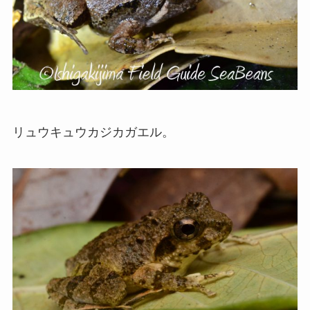
リュウキュウカジカガエル。