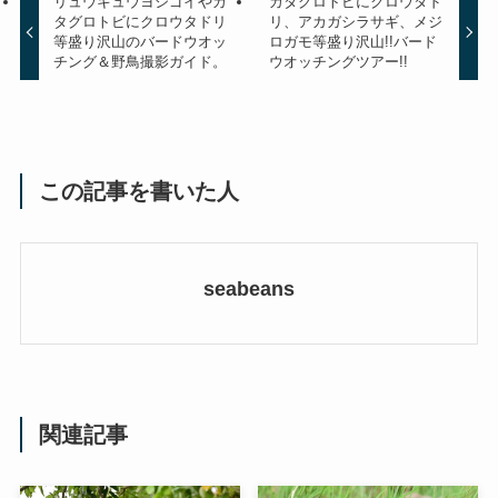
リュウキュウヨシゴイやカ
カタグロトビにクロウタド
タグロトビにクロウタドリ
リ、アカガシラサギ、メジ
等盛り沢山のバードウオッ
ロガモ等盛り沢山!!バード
チング＆野鳥撮影ガイド。
ウオッチングツアー!!
この記事を書いた人
seabeans
関連記事