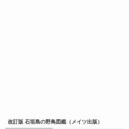
改訂版 石垣島の野鳥図鑑（メイツ出版）