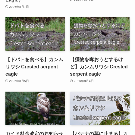
2026年8月7日
【ドバトを食べる】カンム
【獲物を奪おうとするけ
リワシ Crested serpent
ど】カンムリワシ Crested
eagle
serpent eagle
2026年8月5日
2026年8月4日
ガイド料金改定のお知らせ
【バナナの葉に止まる】カ