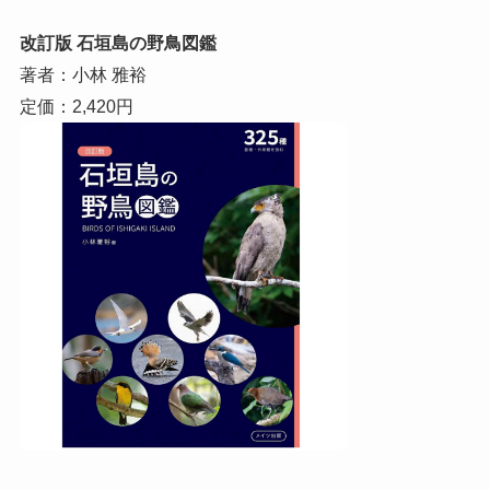
改訂版 石垣島の野鳥図鑑
著者：小林 雅裕
定価：2,420円