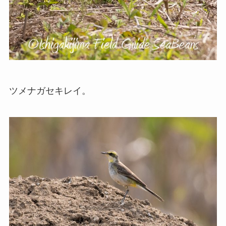
ツメナガセキレイ。