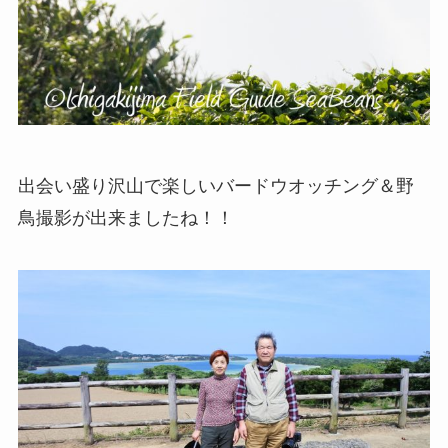
出会い盛り沢山で楽しいバードウオッチング＆野
鳥撮影が出来ましたね！！