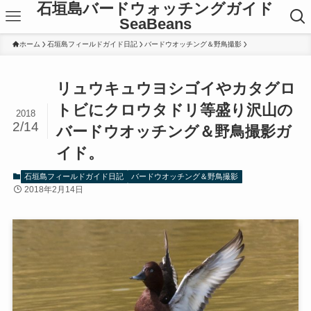
石垣島バードウォッチングガイド
SeaBeans
ホーム
石垣島フィールドガイド日記
バードウオッチング＆野鳥撮影
リュウキュウヨシゴイやカタグロ
トビにクロウタドリ等盛り沢山の
2018
2/14
バードウオッチング＆野鳥撮影ガ
イド。
石垣島フィールドガイド日記
バードウオッチング＆野鳥撮影
2018年2月14日