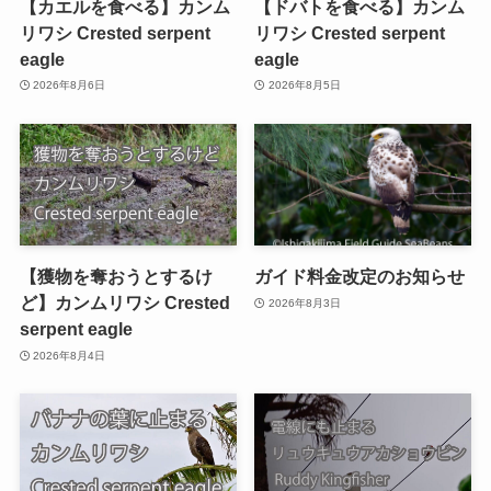
【カエルを食べる】カンム
【ドバトを食べる】カンム
リワシ Crested serpent
リワシ Crested serpent
eagle
eagle
2026年8月6日
2026年8月5日
【獲物を奪おうとするけ
ガイド料金改定のお知らせ
ど】カンムリワシ Crested
2026年8月3日
serpent eagle
2026年8月4日