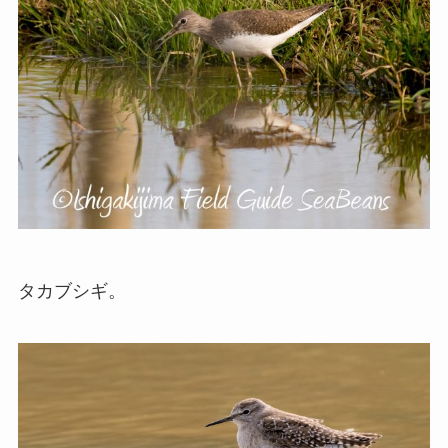
タカブシギ。