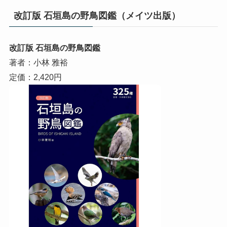
改訂版 石垣島の野鳥図鑑（メイツ出版）
改訂版 石垣島の野鳥図鑑
著者：小林 雅裕
定価：2,420円