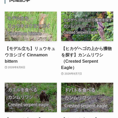
【モデル立ち】リュウキュ
【ヒカゲヘゴの上から獲物
ウヨシゴイ Cinnamon
を探す】カンムリワシ
bittern
（Crested Serpent
Eagle）
2026年8月8日
2026年8月7日