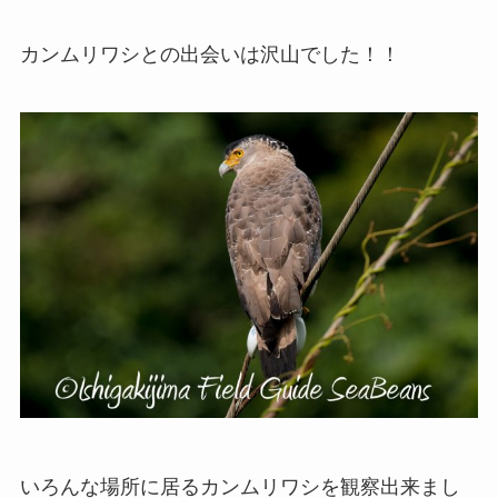
カンムリワシとの出会いは沢山でした！！
いろんな場所に居るカンムリワシを観察出来まし