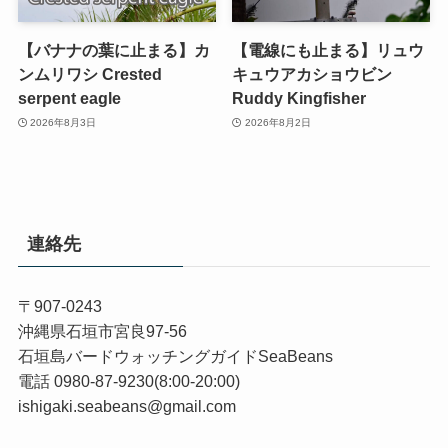
【バナナの葉に止まる】カ
【電線にも止まる】リュウ
ンムリワシ Crested
キュウアカショウビン
serpent eagle
Ruddy Kingfisher
2026年8月3日
2026年8月2日
連絡先
〒907-0243
沖縄県石垣市宮良97-56
石垣島バードウォッチングガイドSeaBeans
電話 0980-87-9230(8:00-20:00)
ishigaki.seabeans@gmail.com