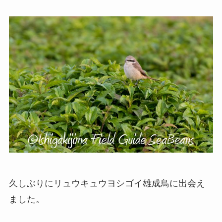
久しぶりにリュウキュウヨシゴイ雄成鳥に出会え
ました。