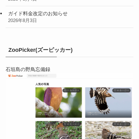
ガイド料金改定のお知らせ
2026年8月3日
ZooPicker(ズーピッカー)
石垣島の野鳥忘備録