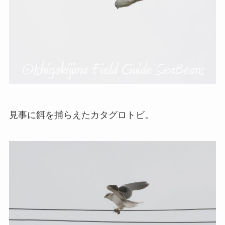
見事に餌を捕らえたカタグロトビ。