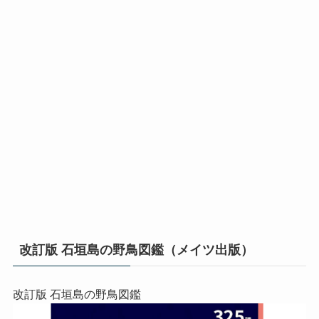
改訂版 石垣島の野鳥図鑑（メイツ出版）
改訂版 石垣島の野鳥図鑑