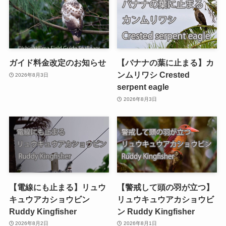
ガイド料金改定のお知らせ
【バナナの葉に止まる】カ
ンムリワシ Crested
2026年8月3日
serpent eagle
2026年8月3日
【電線にも止まる】リュウ
【警戒して頭の羽が立つ】
キュウアカショウビン
リュウキュウアカショウビ
Ruddy Kingfisher
ン Ruddy Kingfisher
2026年8月2日
2026年8月1日