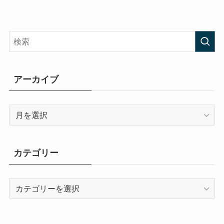
アーカイブ
ア
ー
カ
イ
カテゴリー
ブ
カ
テ
ゴ
リ