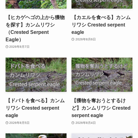
【ヒカゲヘゴの上から獲物
【カエルを食べる】カンム
を探す】カンムリワシ
リワシ Crested serpent
（Crested Serpent
eagle
Eagle）
2026年8月6日
2026年8月7日
【ドバトを食べる】カンム
【獲物を奪おうとするけ
リワシ Crested serpent
ど】カンムリワシ Crested
eagle
serpent eagle
2026年8月5日
2026年8月4日