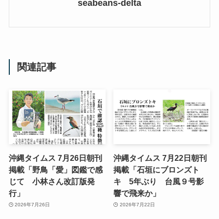
seabeans-delta
関連記事
沖縄タイムス 7月26日朝刊
沖縄タイムス 7月22日朝刊
掲載「野鳥「愛」図鑑で感
掲載「石垣にブロンズト
じて 小林さん改訂版発
キ 5年ぶり 台風９号影
行」
響で飛来か」
2026年7月26日
2026年7月22日