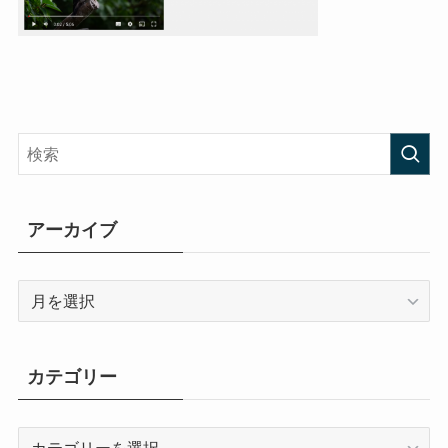
アーカイブ
ア
ー
カ
イ
カテゴリー
ブ
カ