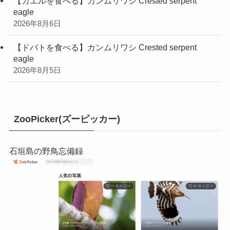
【カエルを食べる】カンムリワシ Crested serpent
eagle
2026年8月6日
【ドバトを食べる】カンムリワシ Crested serpent
eagle
2026年8月5日
ZooPicker(ズーピッカー)
石垣島の野鳥忘備録