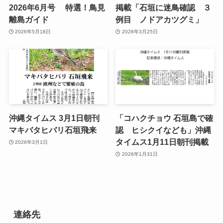
2026年6月号 特選！鳥見
掲載「石垣に迷鳥確認 ３
離島ガイド
例目 ノドアカツグミ」
2026年5月18日
2026年3月25日
沖縄タイムス 3月1日朝刊
「コハクチョウ 石垣島で確
マキバタヒバリ石垣飛来
認 ヒシクイなども」沖縄
タイムス1月11日朝刊掲載
2026年3月1日
2026年1月31日
連絡先