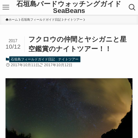
石垣島バードウォッチングガイド
SeaBeans
ホーム
石垣島フィールドガイド日記
ナイトツアー
フクロウの仲間とヤシガニと星
2017
10/12
空鑑賞のナイトツアー！！
石垣島フィールドガイド日記
ナイトツアー
2017年10月11日
2017年10月12日