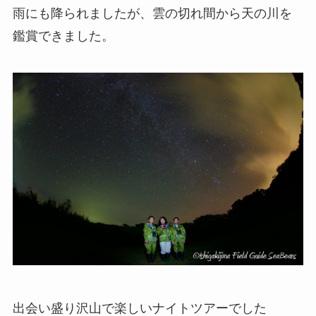
雨にも降られましたが、雲の切れ間から天の川を
鑑賞できました。
出会い盛り沢山で楽しいナイトツアーでした