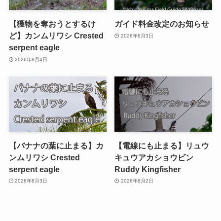
【獲物を奪おうとするけ
ガイド料金改定のお知らせ
ど】カンムリワシ Crested
2026年8月3日
serpent eagle
2026年8月4日
【バナナの葉に止まる】カ
【電線にも止まる】リュウ
ンムリワシ Crested
キュウアカショウビン
serpent eagle
Ruddy Kingfisher
2026年8月3日
2026年8月2日