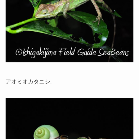
アオミオカタニシ。