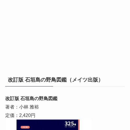
改訂版 石垣島の野鳥図鑑（メイツ出版）
改訂版 石垣島の野鳥図鑑
著者：小林 雅裕
定価：2,420円