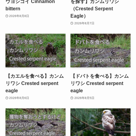
ウヨシゴイ Cinnamon
を探す】カンムリワシ
bittern
（Crested Serpent
Eagle）
2026年8月8日
2026年8月7日
【カエルを食べる】カンム
【ドバトを食べる】カンム
リワシ Crested serpent
リワシ Crested serpent
eagle
eagle
2026年8月6日
2026年8月5日