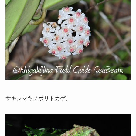
サキシマキノボリトカゲ。