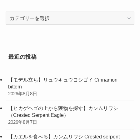
ブ
カ
テ
ゴ
リ
ー
最近の投稿
【モデル立ち】リュウキュウヨシゴイ Cinnamon
bittern
2026年8月8日
【ヒカゲヘゴの上から獲物を探す】カンムリワシ
（Crested Serpent Eagle）
2026年8月7日
【カエルを食べる】カンムリワシ Crested serpent