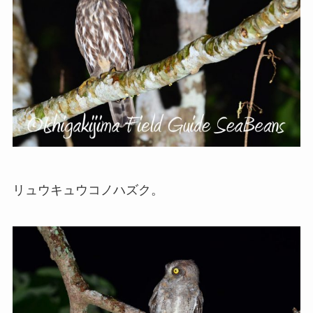
リュウキュウコノハズク。