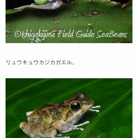
リュウキュウカジカガエル。