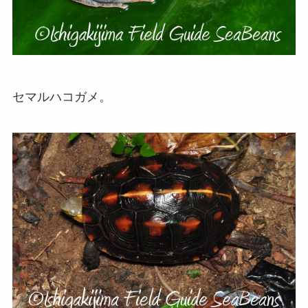
セマルハコガメ。