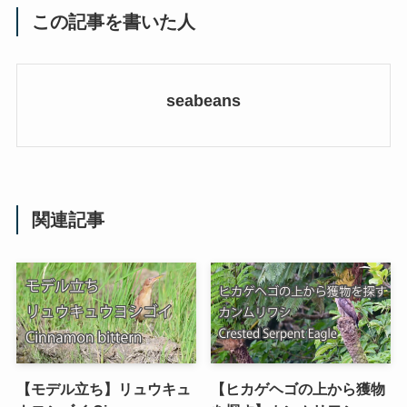
この記事を書いた人
seabeans
関連記事
【モデル立ち】リュウキュ
【ヒカゲヘゴの上から獲物