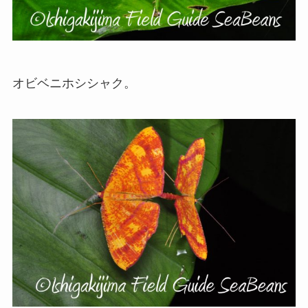
オビベニホシシャク。