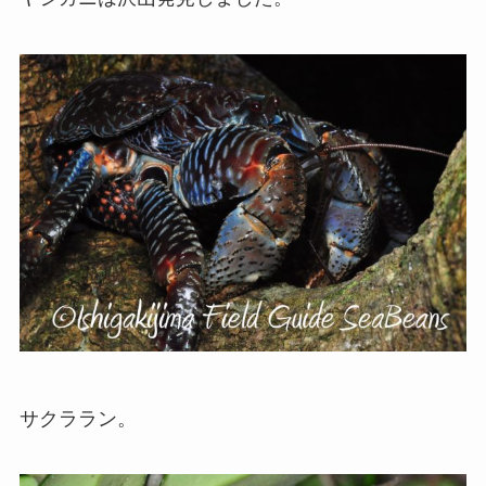
サクララン。