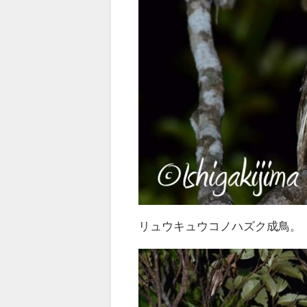
リュウキュウコノハズク成鳥。