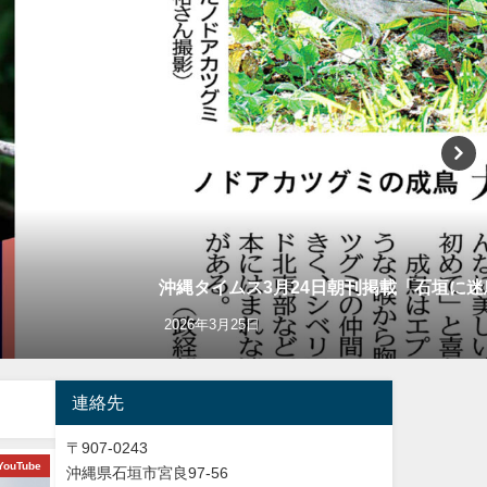
沖縄タイムス3月24日朝刊掲載「石垣に
2026年3月25日
連絡先
〒907-0243
YouTube
ショッピング
バードウオッチング＆
沖縄県石垣市宮良97-56