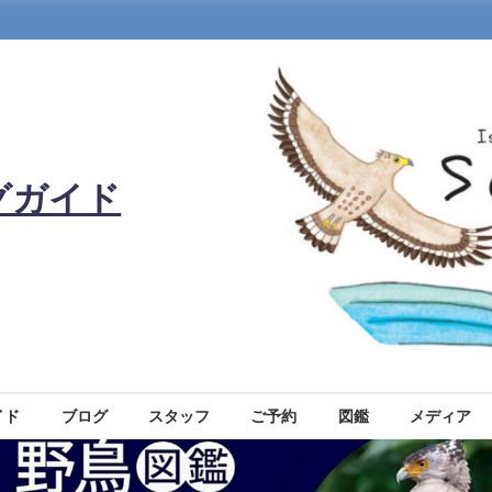
グガイド
イド
ブログ
スタッフ
ご予約
図鑑
メディア