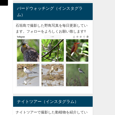
バードウォッチング（インスタグラ
ム）
石垣島で撮影した野鳥写真を毎日更新してい
ます。フォローをよろしくお願い致します!!
ナイトツアー（インスタグラム）
ナイトツアーで撮影した動植物を紹介してい