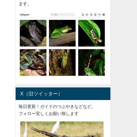
ます。
X（旧ツイッター）
毎日更新！ガイドのつぶやきなどなど。
フォロー宜しくお願い致します