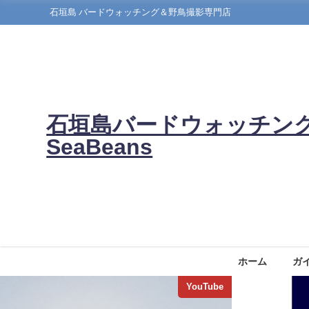
石垣島 バードウォッチング＆野鳥撮影専門店
石垣島バードウォッチン
SeaBeans
ホーム
ガ
YouTube