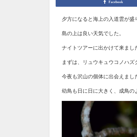
Facebook
夕方になると海上の入道雲が盛
島の上は良い天気でした。
ナイトツアーに出かけて来まし
まずは、リュウキュウコノハズ
今夜も沢山の個体に出会えまし
幼鳥も日に日に大きく、成鳥の