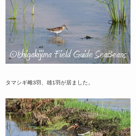
タマシギ雌3羽、雄1羽が居ました。