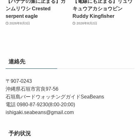
【バナナの葉に止まる】カ
【電線にも止まる】リュウ
ンムリワシ Crested
キュウアカショウビン
serpent eagle
Ruddy Kingfisher
2026年8月3日
2026年8月2日
連絡先
〒907-0243
沖縄県石垣市宮良97-56
石垣島バードウォッチングガイドSeaBeans
電話 0980-87-9230(8:00-20:00)
ishigaki.seabeans@gmail.com
予約状況