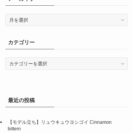
ア
ー
カ
イ
カテゴリー
ブ
カ
テ
ゴ
リ
ー
最近の投稿
【モデル立ち】リュウキュウヨシゴイ Cinnamon
bittern