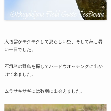
入道雲がモクモクして夏らしい空、そして蒸し暑
い一日でした。
石垣島の野鳥を探してバードウオッチングに出か
けて来ました。
ムラサキサギには数羽に出会えました。