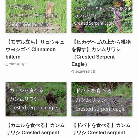
【モデル立ち】リュウキュ
【ヒカゲヘゴの上から獲物
ウヨシゴイ Cinnamon
を探す】カンムリワシ
bittern
（Crested Serpent
Eagle）
2026年8月8日
2026年8月7日
【カエルを食べる】カンム
【ドバトを食べる】カンム
リワシ Crested serpent
リワシ Crested serpent