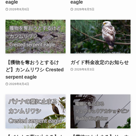
eagle
eagle
2026年8月6日
2026年8月5日
【獲物を奪おうとするけ
ガイド料金改定のお知らせ
ど】カンムリワシ Crested
2026年8月3日
serpent eagle
2026年8月4日