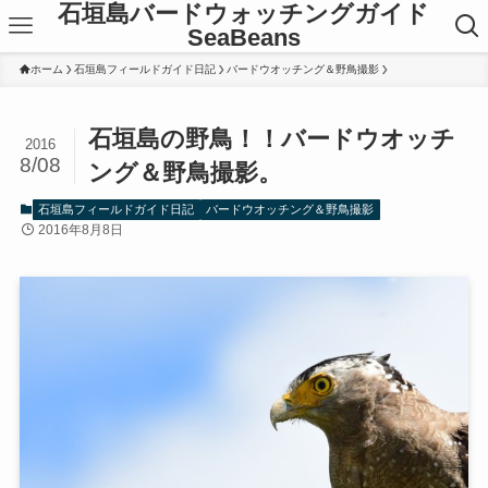
石垣島バードウォッチングガイド
SeaBeans
ホーム
石垣島フィールドガイド日記
バードウオッチング＆野鳥撮影
石垣島の野鳥！！バードウオッチ
2016
8/08
ング＆野鳥撮影。
石垣島フィールドガイド日記
バードウオッチング＆野鳥撮影
2016年8月8日