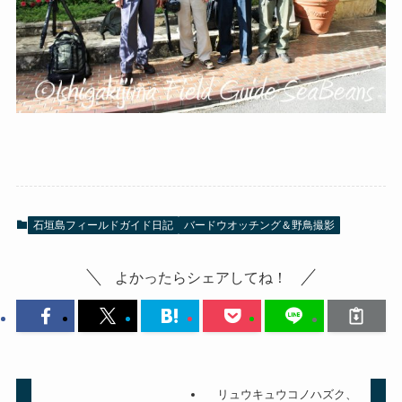
石垣島フィールドガイド日記
バードウオッチング＆野鳥撮影
よかったらシェアしてね！
リュウキュウコノハズク、