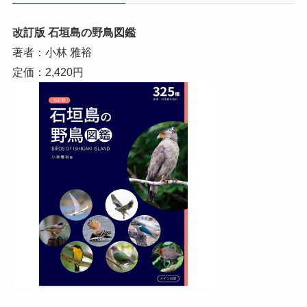
改訂版 石垣島の野鳥図鑑
著者：小林 雅裕
定価：2,420円