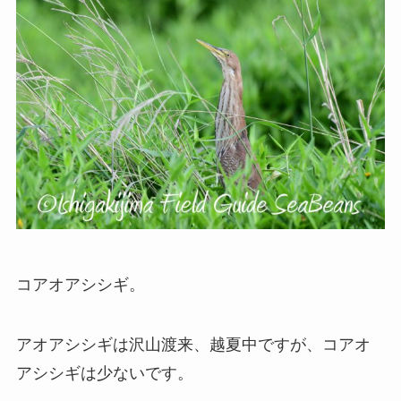
コアオアシシギ。
アオアシシギは沢山渡来、越夏中ですが、コアオ
アシシギは少ないです。