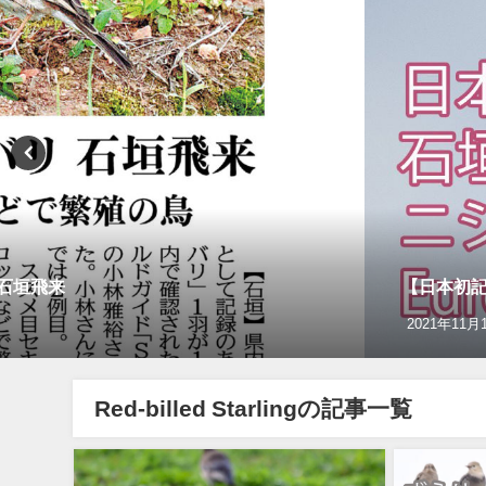
リ石垣飛来
【日本初記録
2021年11月
Red-billed Starlingの記事一覧