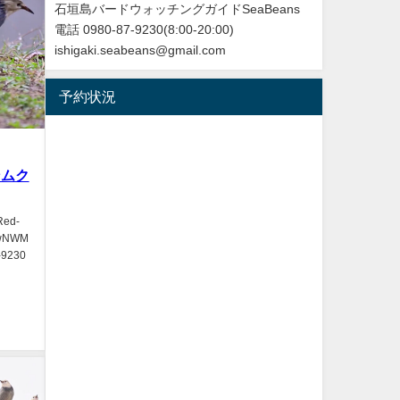
石垣島バードウォッチングガイドSeaBeans
電話 0980-87-9230(8:00-20:00)
ishigaki.seabeans@gmail.com
予約状況
ンムク
ed-
HPwNWM
9230