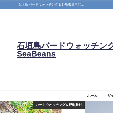
石垣島 バードウォッチング＆野鳥撮影専門店
石垣島バードウォッチン
SeaBeans
ホーム
ガ
バードウオッチング＆野鳥撮影