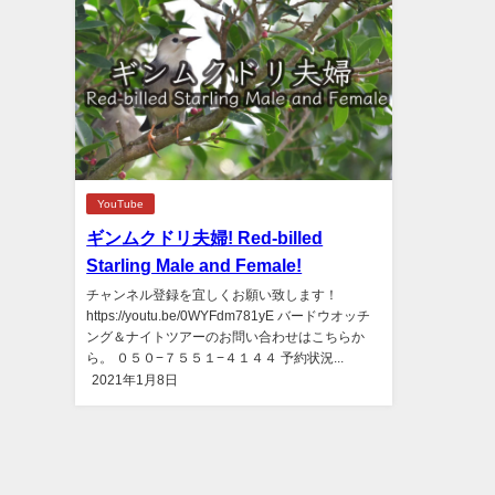
YouTube
ギンムクドリ夫婦! Red-billed
Starling Male and Female!
チャンネル登録を宜しくお願い致します！
https://youtu.be/0WYFdm781yE バードウオッチ
ング＆ナイトツアーのお問い合わせはこちらか
ら。 ０５０−７５５１−４１４４ 予約状況...
2021年1月8日