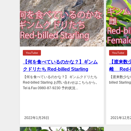
YouTube
YouTube
【何を食べているのかな？】ギンム
【渡来数
クドリたち Red-billed Starling
雌 Red-bi
【何を食べているのかな？】 ギンムクドリたち
【渡来数少ない
Red-billed Starling お問い合わせはこちらから。
billed Starlin
Tel＆Fax 0980-87-9230 予約状況...
2022年1月26日
2021年12月