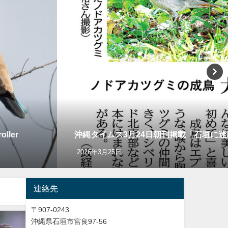
ler
沖縄タイムス3月24日朝刊掲載「石垣に
2026年3月25日
連絡先
〒907-0243
沖縄県石垣市宮良97-56