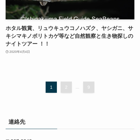
ホタル観賞、リュウキュウコノハズク、ヤシガニ、サ
キシマキノボリトカゲ等など自然観察と生き物探しの
ナイトツアー ！！
2020年4月4日
1
2
...
9
連絡先