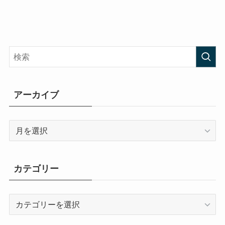
アーカイブ
ア
ー
カ
イ
カテゴリー
ブ
カ
テ
ゴ