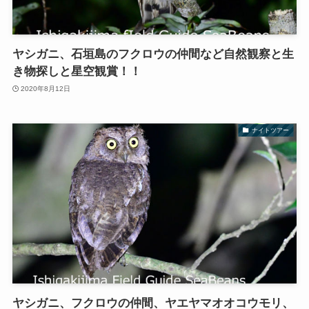
ヤシガニ、石垣島のフクロウの仲間など自然観察と生
き物探しと星空観賞！！
2020年8月12日
ナイトツアー
ヤシガニ、フクロウの仲間、ヤエヤマオオコウモリ、