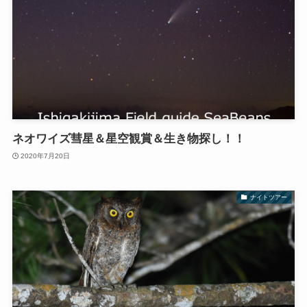
ネオワイズ彗星＆星空観賞＆生き物探し！！
2020年7月20日
ナイトツアー