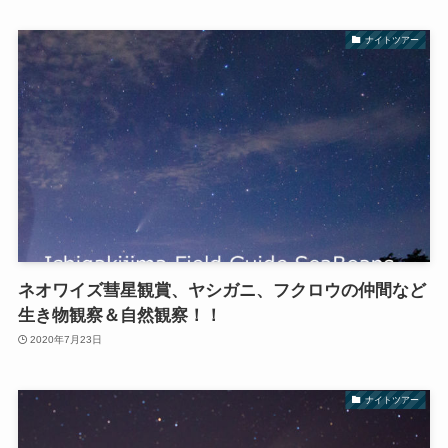
ナイトツアー
ネオワイズ彗星観賞、ヤシガニ、フクロウの仲間など
生き物観察＆自然観察！！
2020年7月23日
ナイトツアー