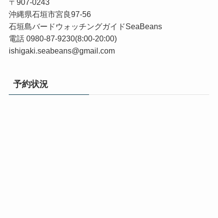
〒907-0243
沖縄県石垣市宮良97-56
石垣島バードウォッチングガイドSeaBeans
電話 0980-87-9230(8:00-20:00)
ishigaki.seabeans@gmail.com
予約状況