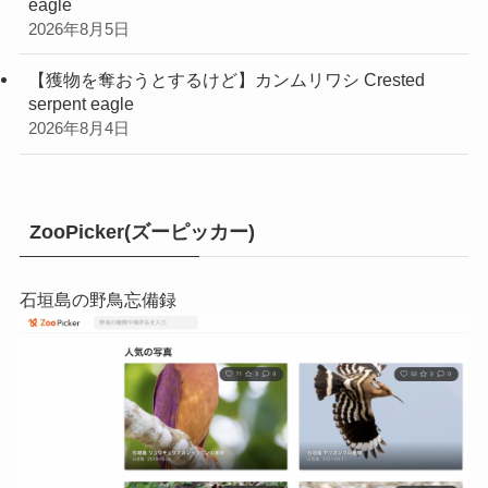
eagle
2026年8月5日
【獲物を奪おうとするけど】カンムリワシ Crested
serpent eagle
2026年8月4日
ZooPicker(ズーピッカー)
石垣島の野鳥忘備録