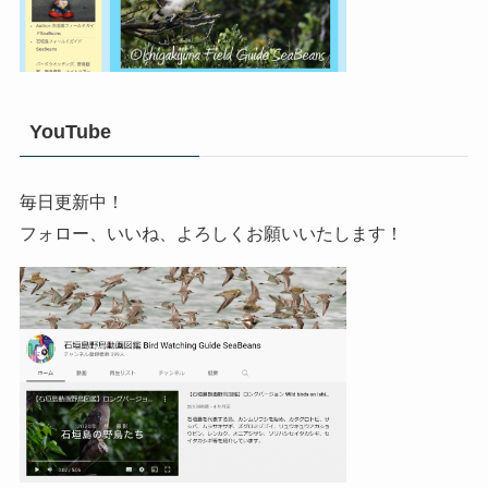
YouTube
毎日更新中！
フォロー、いいね、よろしくお願いいたします！