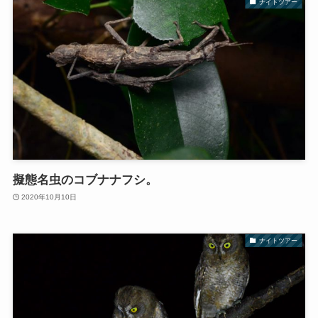
ナイトツアー
擬態名虫のコブナナフシ。
2020年10月10日
ナイトツアー