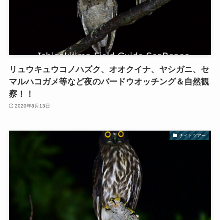
リュウキュウコノハズク、オオクイナ、ヤシガニ、セ
マルハコガメ等など夜のバードウオッチング＆自然観
察！！
2020年8月13日
ナイトツアー