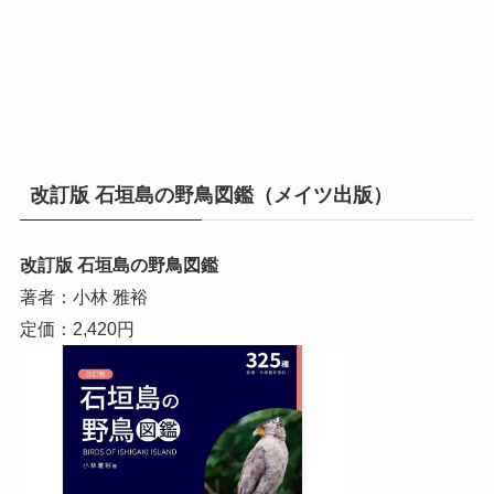
改訂版 石垣島の野鳥図鑑（メイツ出版）
改訂版 石垣島の野鳥図鑑
著者：小林 雅裕
定価：2,420円