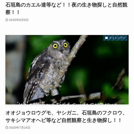
石垣島のカエル達等など！！夜の生き物探しと自然観
察！！
2020年8月6日
ナイトツアー
オオジョウロウグモ、ヤシガニ、石垣島のフクロウ、
サキシマアオヘビ等など自然観察と生き物探し！！
2020年7月24日