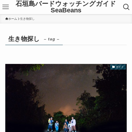
石垣島バードウォッチングガイド
SeaBeans
ホーム
生き物探し
生き物探し
– tag –
ガイド