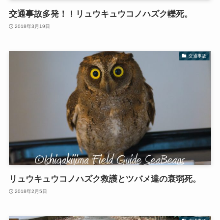
交通事故多発！！リュウキュウコノハズク轢死。
2018年3月19日
交通事故
リュウキュウコノハズク救護とツバメ達の衰弱死。
2018年2月5日