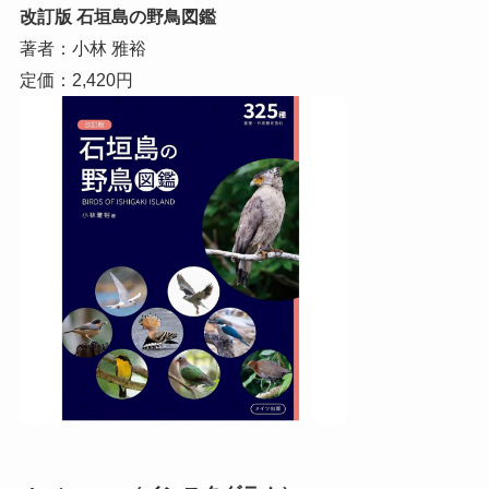
改訂版 石垣島の野鳥図鑑
著者：小林 雅裕
定価：2,420円