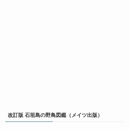
改訂版 石垣島の野鳥図鑑（メイツ出版）