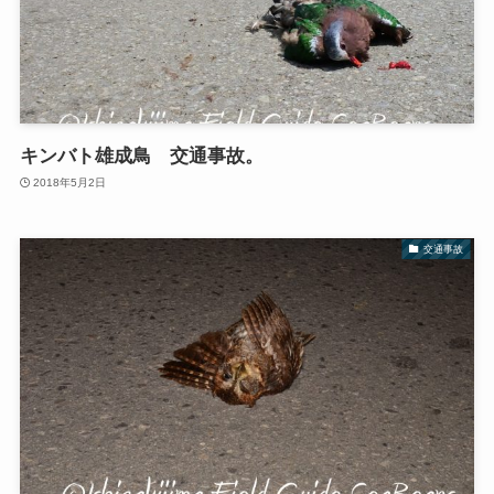
キンバト雄成鳥 交通事故。
2018年5月2日
交通事故