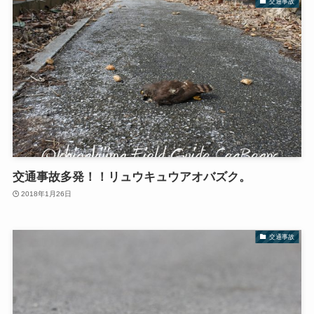
交通事故
交通事故多発！！リュウキュウアオバズク。
2018年1月26日
交通事故