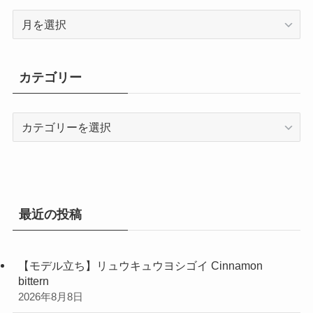
ア
ー
カ
イ
カテゴリー
ブ
カ
テ
ゴ
リ
ー
最近の投稿
【モデル立ち】リュウキュウヨシゴイ Cinnamon
bittern
2026年8月8日