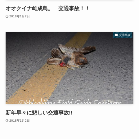
オオクイナ雌成鳥。 交通事故！！
2018年1月7日
交通事故
新年早々に悲しい交通事故!!
2018年1月2日