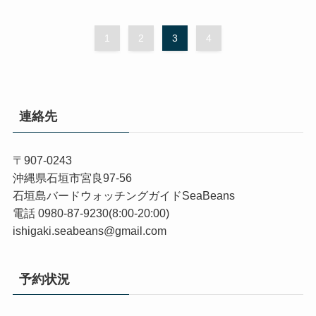
1
2
3
4
連絡先
〒907-0243
沖縄県石垣市宮良97-56
石垣島バードウォッチングガイドSeaBeans
電話 0980-87-9230(8:00-20:00)
ishigaki.seabeans@gmail.com
予約状況