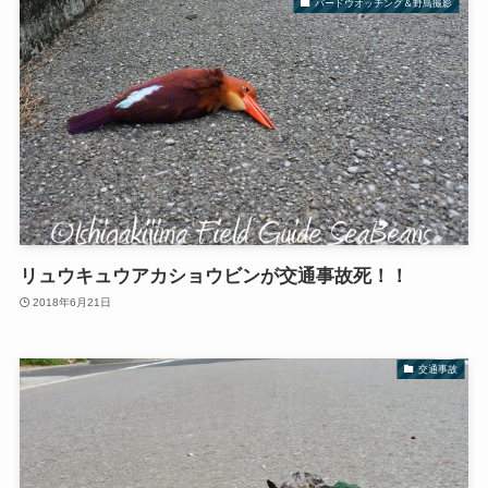
バードウオッチング＆野鳥撮影
リュウキュウアカショウビンが交通事故死！！
2018年6月21日
交通事故