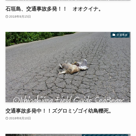
石垣島、交通事故多発！！ オオクイナ。
2018年9月15日
交通事故
交通事故多発中！！ズグロミゾゴイ幼鳥轢死。
2018年8月10日