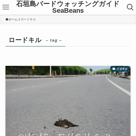
石垣島バードウォッチングガイド
SeaBeans
ホーム
ロードキル
ロードキル
– tag –
交通事故