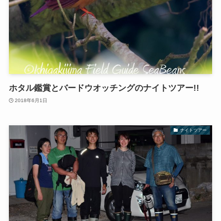
ホタル鑑賞とバードウオッチングのナイトツアー!!
2018年6月1日
ナイトツアー