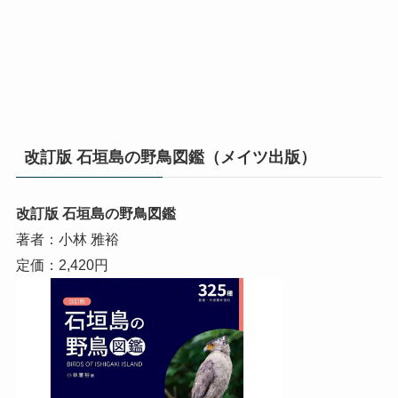
改訂版 石垣島の野鳥図鑑（メイツ出版）
改訂版 石垣島の野鳥図鑑
著者：小林 雅裕
定価：2,420円