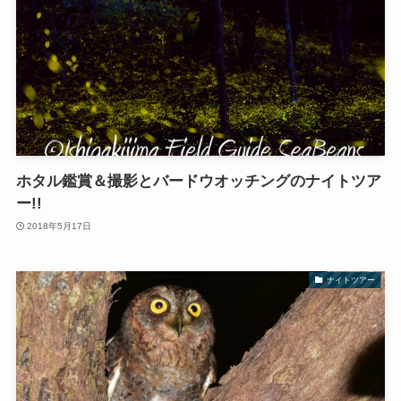
ホタル鑑賞＆撮影とバードウオッチングのナイトツア
ー!!
2018年5月17日
ナイトツアー