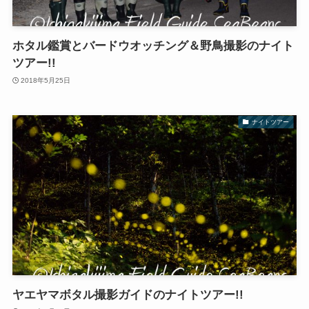
ホタル鑑賞とバードウオッチング＆野鳥撮影のナイト
ツアー!!
2018年5月25日
ナイトツアー
ヤエヤマボタル撮影ガイドのナイトツアー!!