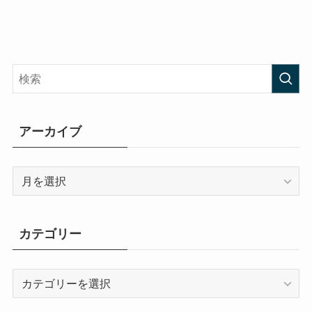
アーカイブ
ア
ー
カ
イ
カテゴリー
ブ
カ
テ
ゴ