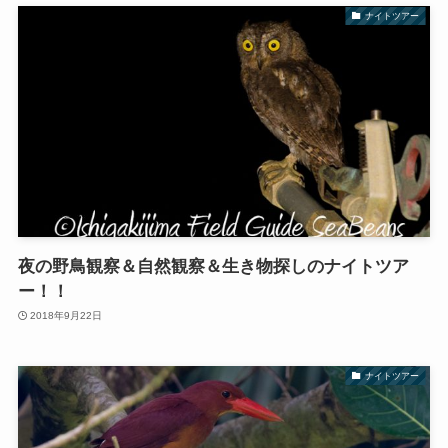
ナイトツアー
夜の野鳥観察＆自然観察＆生き物探しのナイトツア
ー！！
2018年9月22日
ナイトツアー