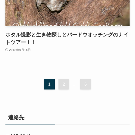
ホタル撮影と生き物探しとバードウオッチングのナイ
トツアー！！
2018年5月16日
1
2
...
6
連絡先