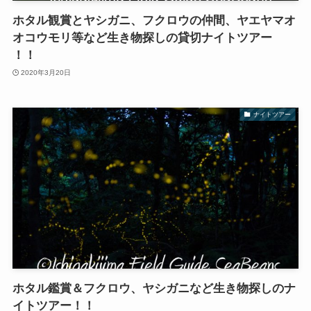
ホタル観賞とヤシガニ、フクロウの仲間、ヤエヤマオ
オコウモリ等など生き物探しの貸切ナイトツアー
！！
2020年3月20日
ナイトツアー
ホタル鑑賞＆フクロウ、ヤシガニなど生き物探しのナ
イトツアー！！