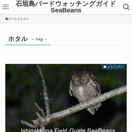
石垣島バードウォッチングガイド
SeaBeans
ホーム
ホタル
ホタル
– tag –
ナイトツアー