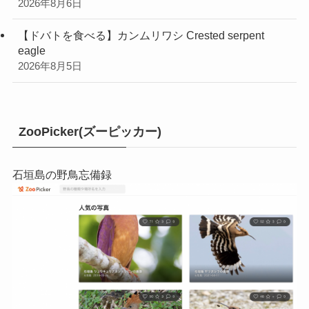
2026年8月6日
【ドバトを食べる】カンムリワシ Crested serpent
eagle
2026年8月5日
ZooPicker(ズーピッカー)
石垣島の野鳥忘備録