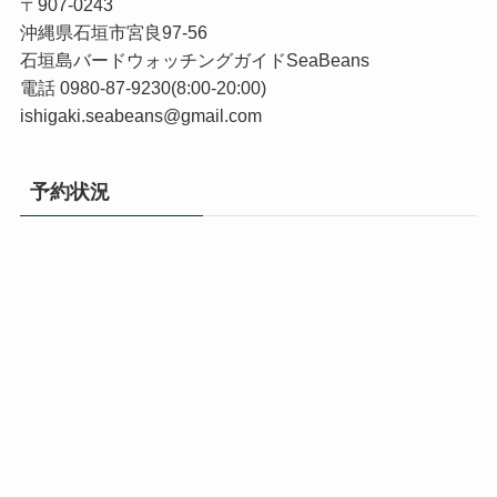
〒907-0243
沖縄県石垣市宮良97-56
石垣島バードウォッチングガイドSeaBeans
電話 0980-87-9230(8:00-20:00)
ishigaki.seabeans@gmail.com
予約状況