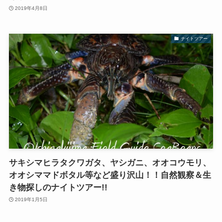
2019年4月8日
ナイトツアー
サキシマヒラタクワガタ、ヤシガニ、オオコウモリ、
オオシママドボタル等など盛り沢山！！自然観察＆生
き物探しのナイトツアー!!
2019年1月5日