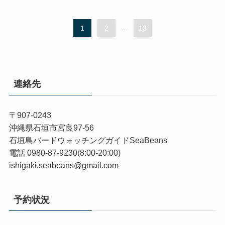
1
2
...
13
連絡先
〒907-0243
沖縄県石垣市宮良97-56
石垣島バードウォッチングガイドSeaBeans
電話 0980-87-9230(8:00-20:00)
ishigaki.seabeans@gmail.com
予約状況