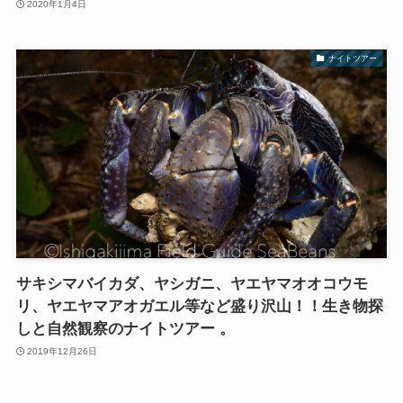
2020年1月4日
ナイトツアー
サキシマバイカダ、ヤシガニ、ヤエヤマオオコウモ
リ、ヤエヤマアオガエル等など盛り沢山！！生き物探
しと自然観察のナイトツアー 。
2019年12月26日