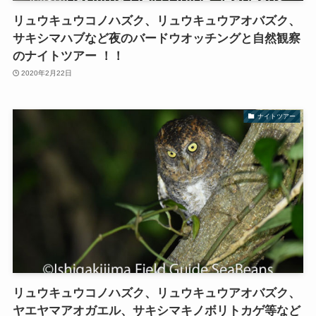
リュウキュウコノハズク、リュウキュウアオバズク、
サキシマハブなど夜のバードウオッチングと自然観察
のナイトツアー ！！
2020年2月22日
ナイトツアー
リュウキュウコノハズク、リュウキュウアオバズク、
ヤエヤマアオガエル、サキシマキノボリトカゲ等など