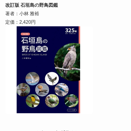
改訂版 石垣島の野鳥図鑑
著者：小林 雅裕
定価：2,420円