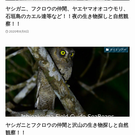
ヤシガニ、フクロウの仲間、ヤエヤマオオコウモリ、
石垣島のカエル達等など！！夜の生き物探しと自然観
察！！
2020年8月6日
ナイトツアー
ヤシガニとフクロウの仲間と沢山の生き物探しと自然
観察！！