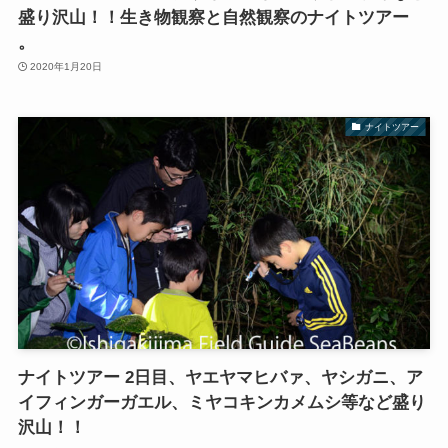
盛り沢山！！生き物観察と自然観察のナイトツアー
。
2020年1月20日
ナイトツアー
ナイトツアー 2日目、ヤエヤマヒバァ、ヤシガニ、ア
イフィンガーガエル、ミヤコキンカメムシ等など盛り
沢山！！