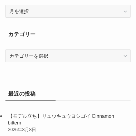
ア
ー
カ
イ
カテゴリー
ブ
カ
テ
ゴ
リ
ー
最近の投稿
【モデル立ち】リュウキュウヨシゴイ Cinnamon
bittern
2026年8月8日