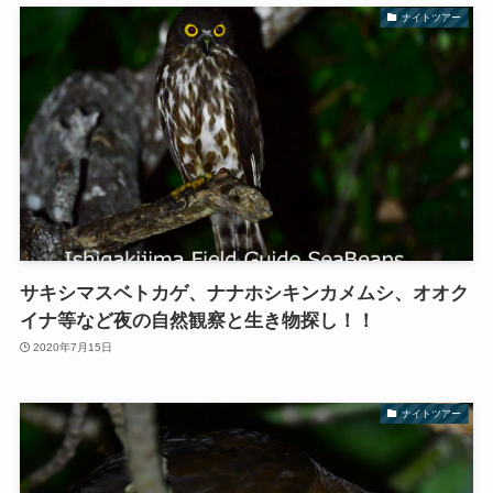
ナイトツアー
サキシマスベトカゲ、ナナホシキンカメムシ、オオク
イナ等など夜の自然観察と生き物探し！！
2020年7月15日
ナイトツアー