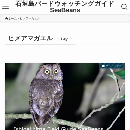
石垣島バードウォッチングガイド
SeaBeans
ホーム
ヒメアマガエル
ヒメアマガエル
– tag –
ナイトツアー