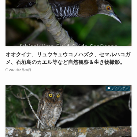
オオクイナ、リュウキュウコノハズク、セマルハコガ
メ、石垣島のカエル等など自然観察＆生き物撮影。
2020年6月30日
ナイトツアー