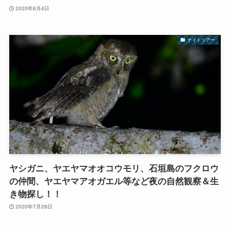
2020年8月4日
ナイトツアー
ヤシガニ、ヤエヤマオオコウモリ、石垣島のフクロウ
の仲間、ヤエヤマアオガエル等など夜の自然観察＆生
き物探し！！
2020年7月28日