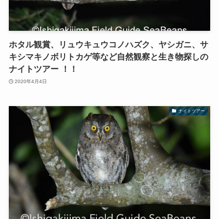
ホタル観賞、リュウキュウコノハズク、ヤシガニ、サ
キシマキノボリトカゲ等など自然観察と生き物探しの
ナイトツアー ！！
2020年4月4日
ナイトツアー