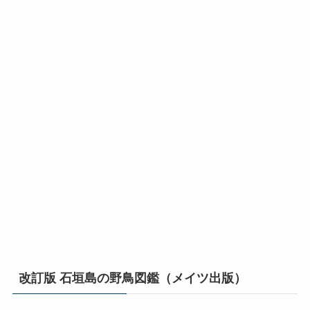
改訂版 石垣島の野鳥図鑑（メイツ出版）