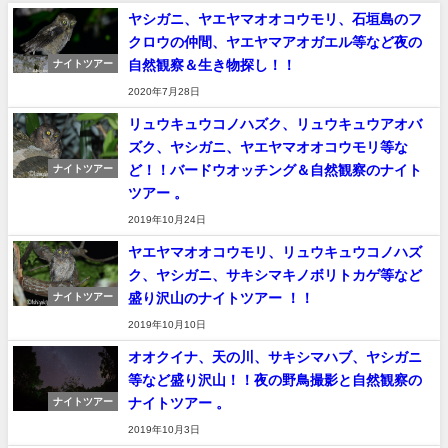
ヤシガニ、ヤエヤマオオコウモリ、石垣島のフ
クロウの仲間、ヤエヤマアオガエル等など夜の
自然観察＆生き物探し！！
ナイトツアー
2020年7月28日
リュウキュウコノハズク、リュウキュウアオバ
ズク、ヤシガニ、ヤエヤマオオコウモリ等な
ど！！バードウオッチング＆自然観察のナイト
ナイトツアー
ツアー 。
2019年10月24日
ヤエヤマオオコウモリ、リュウキュウコノハズ
ク、ヤシガニ、サキシマキノボリトカゲ等など
盛り沢山のナイトツアー ！！
ナイトツアー
2019年10月10日
オオクイナ、天の川、サキシマハブ、ヤシガニ
等など盛り沢山！！夜の野鳥撮影と自然観察の
ナイトツアー 。
ナイトツアー
2019年10月3日