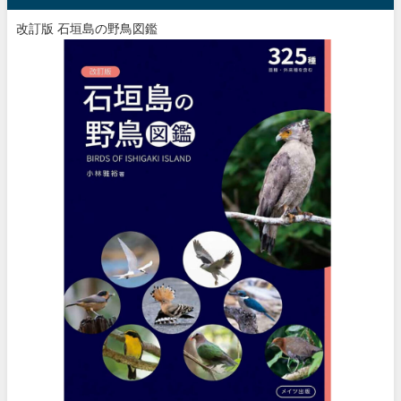
改訂版 石垣島の野鳥図鑑