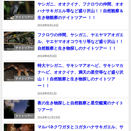
ヤシガニ、オオクイナ、フクロウの仲間、オオ
ハナサキガエル等など盛り沢山！！自然観察＆
生き物観察のナイトツアー ！！
ナイトツアー
2019年8月14日
フクロウの仲間、ヤシガニ、ヤエヤマアオガエ
ル、ヤエヤマオオコウモリ等など盛り沢山！！
自然観察と生き物探しのナイトツアー ！！
ナイトツアー
2019年8月3日
特大ヤシガニ、サキシマアオヘビ、サキシマカ
ナヘビ、オオクイナ、満天の星空等など盛り沢
山！！自然観察と生き物探しのナイトツア
ナイトツアー
ー！！
2019年8月1日
夜の生き物探しと自然観察と星空鑑賞のナイト
ツアー!!
ナイトツアー
2018年11月15日
マルバネクワガタとコガタハナサキガエル、サ