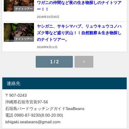
ワガニの仲間など夜の生き物探しのナイトツア
ー！！
ナイトツアー
2018年10月30日
ヤシガニ、サキシマハブ、リュウキュウコノハ
ズク等など盛り沢山！！自然観察＆生き物探し
のナイトツアー。
ナイトツアー
2018年8月11日
1 / 2
連絡先
〒907-0243
沖縄県石垣市宮良97-56
石垣島バードウォッチングガイドSeaBeans
電話 0980-87-9230(8:00-20:00)
ishigaki.seabeans@gmail.com