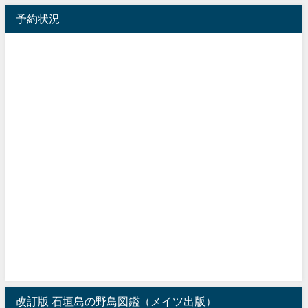
予約状況
改訂版 石垣島の野鳥図鑑（メイツ出版）