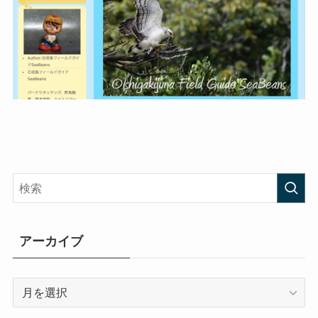
アーカイブ
ア
ー