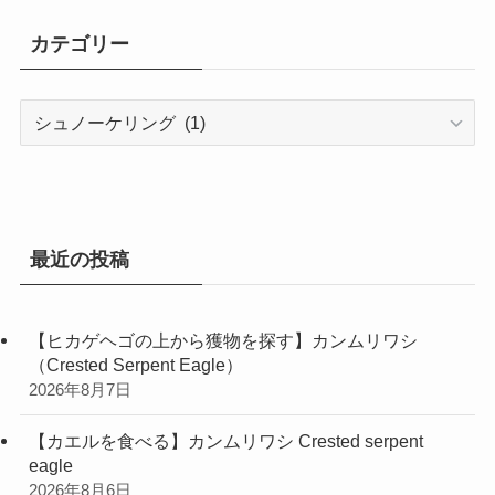
カ
イ
カテゴリー
ブ
カ
テ
ゴ
リ
ー
最近の投稿
【ヒカゲヘゴの上から獲物を探す】カンムリワシ
（Crested Serpent Eagle）
2026年8月7日
【カエルを食べる】カンムリワシ Crested serpent
eagle
2026年8月6日