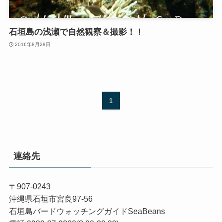
石垣島の浅瀬で自然観察＆撮影！！
2016年8月28日
1
連絡先
〒907-0243
沖縄県石垣市宮良97-56
石垣島バードウォッチングガイドSeaBeans