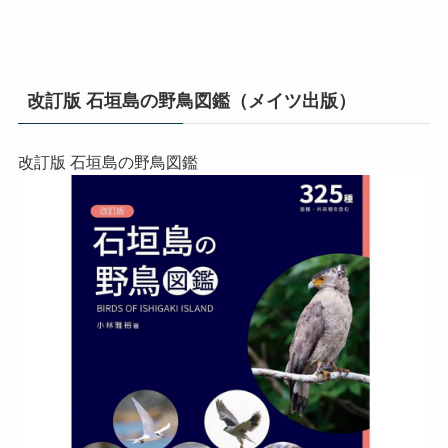
改訂版 石垣島の野鳥図鑑（メイツ出版）
改訂版 石垣島の野鳥図鑑