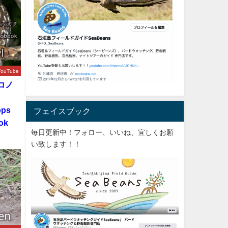
YouTube
コノ
ク
ops
フェイスブック
ok
毎日更新中！フォロー、いいね、宜しくお願
い致します！！