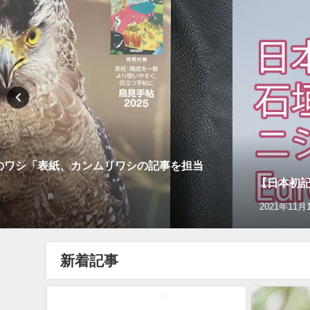
 日本のワシ「表紙、カンムリワシの記事を担当
【日本初記録
2021年11月
新着記事