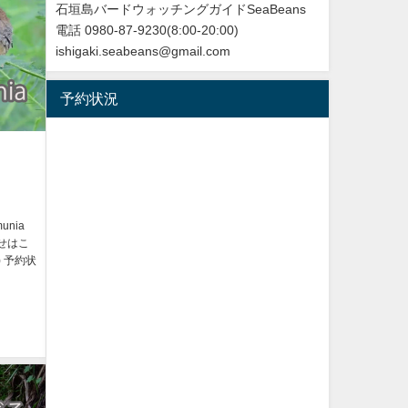
石垣島バードウォッチングガイドSeaBeans
電話 0980-87-9230(8:00-20:00)
ishigaki.seabeans@gmail.com
予約状況
unia
合わせはこ
時) 予約状