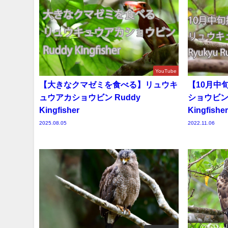
YouTube
【大きなクマゼミを食べる】リュウキ
【10月中
ュウアカショウビン Ruddy
ショウビン 
Kingfisher
Kingfishe
2025.08.05
2022.11.06