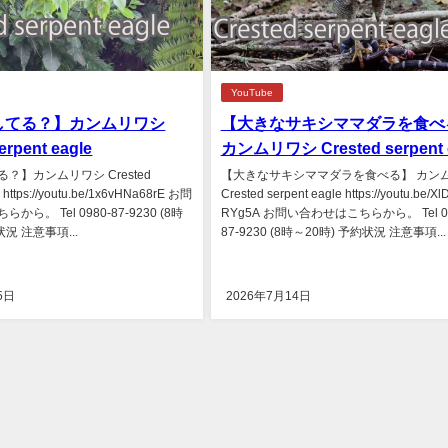
YouTube
してる？】カンムリワシ
【大きなサキシママダラを食へ
erpent eagle
カンムリワシ Crested serpent 
？】カンムリワシ Crested
【大きなサキシママダラを食べる】 カン
e https://youtu.be/1x6vHNa68rE お問
Crested serpent eagle https://youtu.be/Xl
ら。 Tel 0980-87-9230 (8時
RYg5A お問い合わせはこちらから。 Tel 09
状況 注意事項...
87-9230 (8時～20時) 予約状況 注意事項...
5日
2026年7月14日