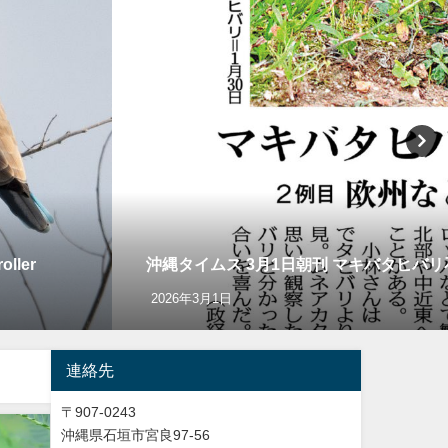
ler
沖縄タイムス 3月1日朝刊 マキバタヒバ
2026年3月1日
連絡先
〒907-0243
沖縄県石垣市宮良97-56