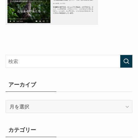
アーカイブ
ア
ー
カ
イ
カテゴリー
ブ