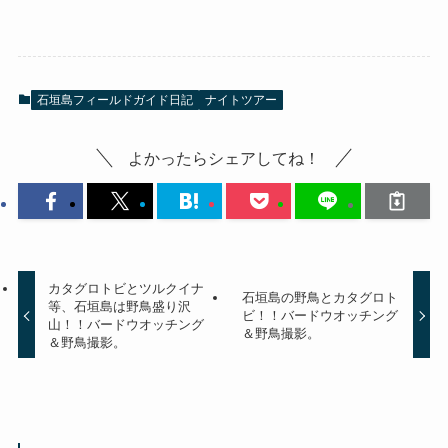
石垣島フィールドガイド日記
ナイトツアー
よかったらシェアしてね！
カタグロトビとツルクイナ
石垣島の野鳥とカタグロト
等、石垣島は野鳥盛り沢
ビ！！バードウオッチング
山！！バードウオッチング
＆野鳥撮影。
＆野鳥撮影。