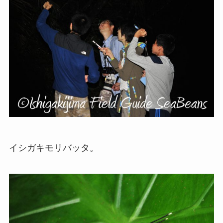
イシガキモリバッタ。