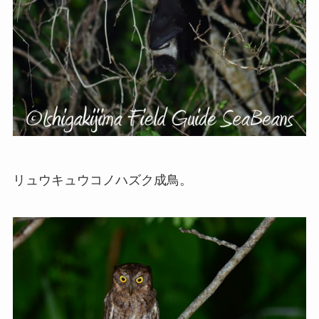
リュウキュウコノハズク成鳥。