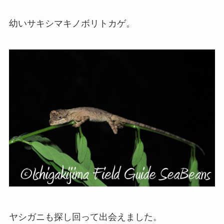
幼いサキシマキノボリトカゲ。
ヤシガニも探し回って出会えました。