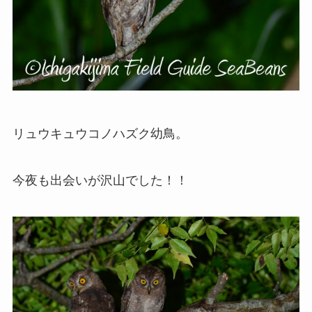
リュウキュウコノハズク幼鳥。
今夜も出会いが沢山でした！！