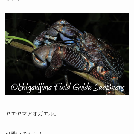
ヤエヤマアオガエル。