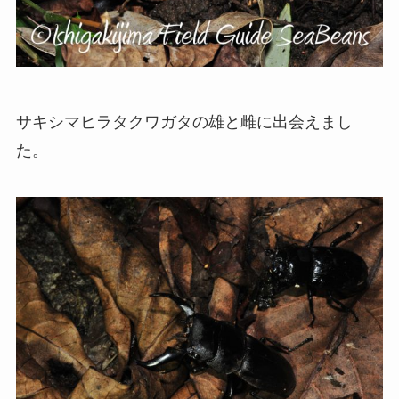
サキシマヒラタクワガタの雄と雌に出会えまし
た。