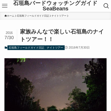
石垣島バードウォッチングガイド
SeaBeans
ホーム
石垣島フィールドガイド日記
ナイトツアー
家族みんなで楽しい石垣島のナイ
2016
7/30
トツアー！！
2016年7月30日
石垣島フィールドガイド日記
ナイトツアー