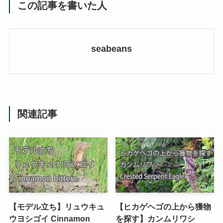
この記事を書いた人
seabeans
関連記事
【モデル立ち】リュウキュ
【ヒカゲヘゴの上から獲物
ウヨシゴイ Cinnamon
を探す】カンムリワシ