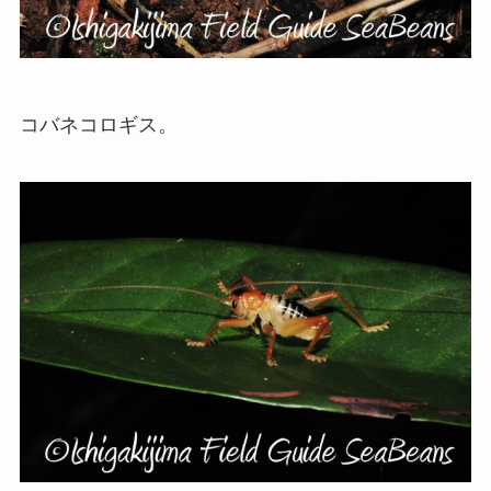
コバネコロギス。