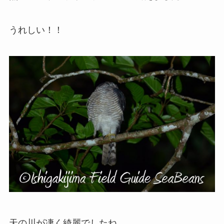
うれしい！！
天の川が凄く綺麗でしたね。