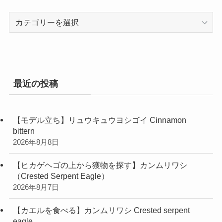
カ
テ
ゴ
リ
ー
最近の投稿
【モデル立ち】リュウキュウヨシゴイ Cinnamon
bittern
2026年8月8日
【ヒカゲヘゴの上から獲物を探す】カンムリワシ
（Crested Serpent Eagle）
2026年8月7日
【カエルを食べる】カンムリワシ Crested serpent
eagle