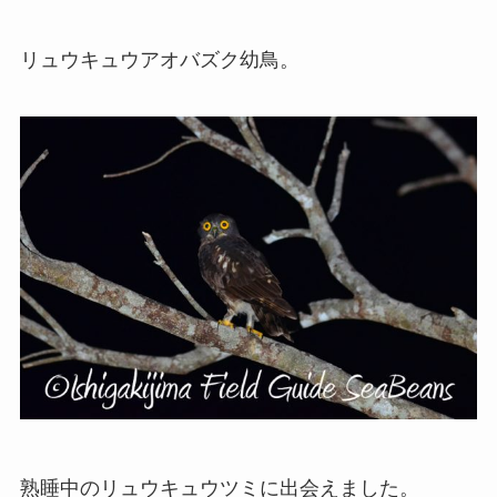
リュウキュウアオバズク幼鳥。
熟睡中のリュウキュウツミに出会えました。