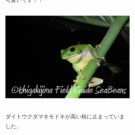
可愛いです！！
ダイトウクダマキモドキが高い枝に止まっていま
した。