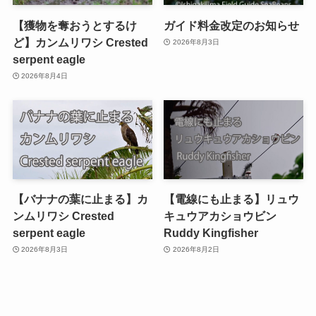
【獲物を奪おうとするけ
ガイド料金改定のお知らせ
ど】カンムリワシ Crested
2026年8月3日
serpent eagle
2026年8月4日
【バナナの葉に止まる】カ
【電線にも止まる】リュウ
ンムリワシ Crested
キュウアカショウビン
serpent eagle
Ruddy Kingfisher
2026年8月3日
2026年8月2日