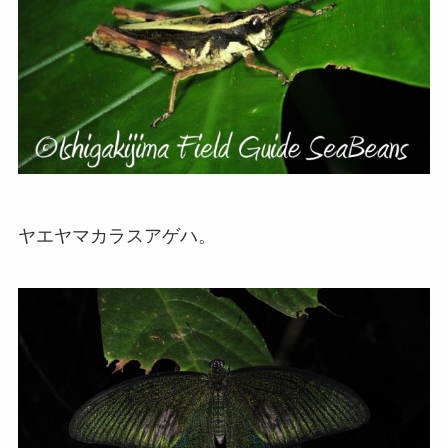
ヤエヤマカラスアゲハ。