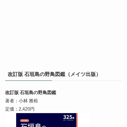
改訂版 石垣島の野鳥図鑑（メイツ出版）
改訂版 石垣島の野鳥図鑑
著者：小林 雅裕
定価：2,420円