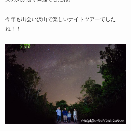
今年も出会い沢山で楽しいナイトツアーでした
ね！！