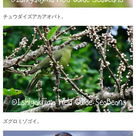
チュウダイズアカアオバト。
ズグロミゾゴイ。