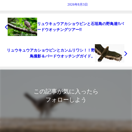
2026年8月3日
リュウキュウアカショウビンと石垣島の野鳥達!!バ
ードウオッチングツアー!!
リュウキュウアカショウビンとカンムリワシ！！野
鳥撮影＆バードウオッチングガイド。
この記事が気に入ったら
フォローしよう