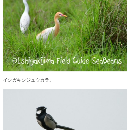
イシガキシジュウカラ。