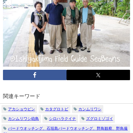
関連キーワード
アカショウビン
カタグロトビ
カンムリワシ
カンムリワシ幼鳥
シロハラクイナ
ズグロミゾゴイ
バードウオッチング、石垣島バードウオッチング、野鳥観察、野鳥撮