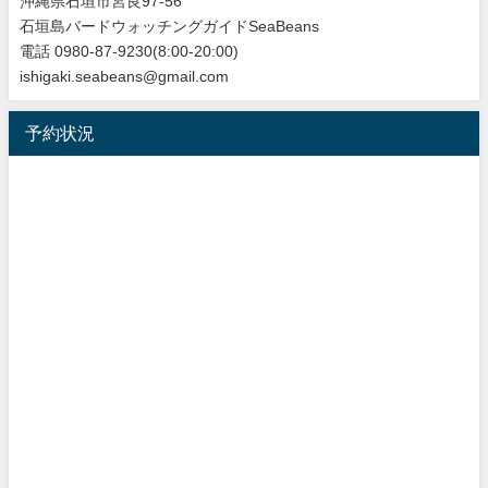
沖縄県石垣市宮良97-56
石垣島バードウォッチングガイドSeaBeans
電話 0980-87-9230(8:00-20:00)
ishigaki.seabeans@gmail.com
予約状況