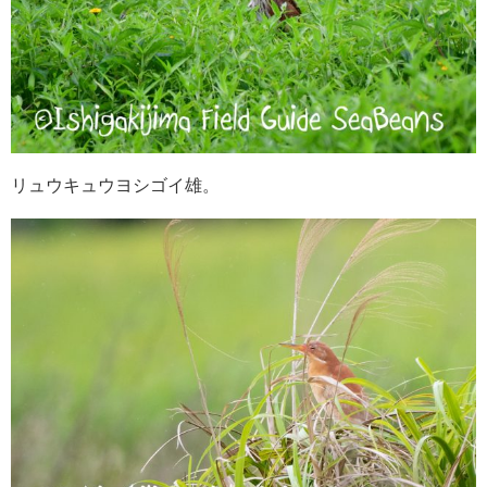
リュウキュウヨシゴイ雄。