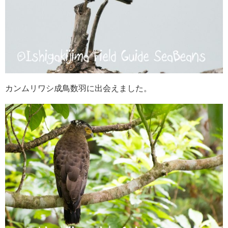
カンムリワシ成鳥数羽に出会えました。