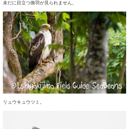
未だに目立つ換羽が見られません。
リュウキュウツミ。