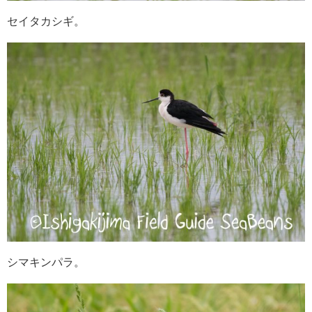
セイタカシギ。
シマキンパラ。