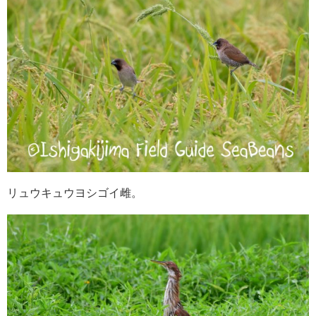
リュウキュウヨシゴイ雌。