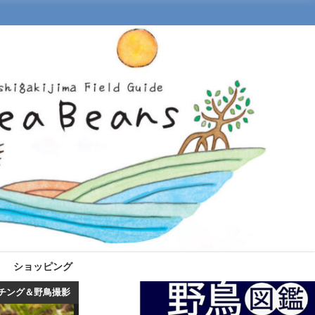
ショッピング
チング＆野鳥撮影