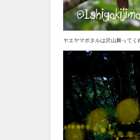
ヤエヤマボタルは沢山舞ってく