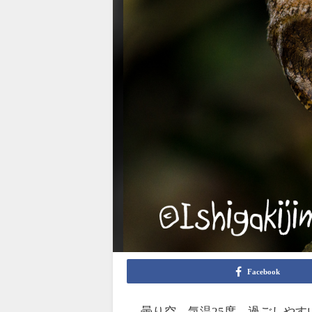
Facebook
曇り空、気温25度、過ごしやす