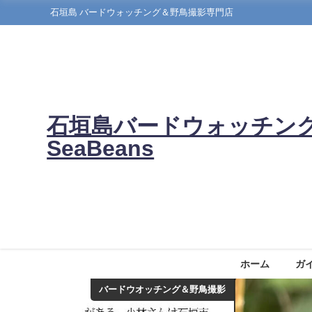
石垣島 バードウォッチング＆野鳥撮影専門店
石垣島バードウォッチン
SeaBeans
ホーム
ガ
バードウオッチング＆野鳥撮影