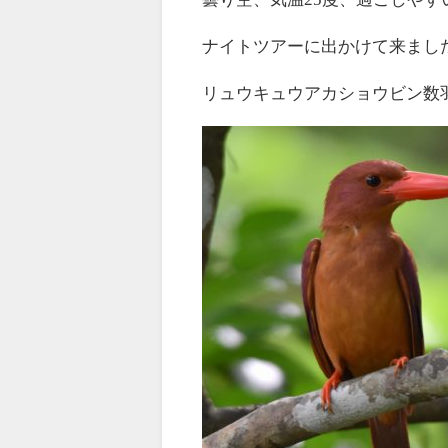
ナイトツアーに出かけて来まし
リュウキュウアカショウビン数