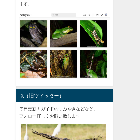
ます。
X（旧ツイッター）
毎日更新！ガイドのつぶやきなどなど。
フォロー宜しくお願い致します