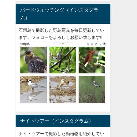
バードウォッチング（インスタグラ
ム）
石垣島で撮影した野鳥写真を毎日更新してい
ます。フォローをよろしくお願い致します!!
ナイトツアー（インスタグラム）
ナイトツアーで撮影した動植物を紹介してい