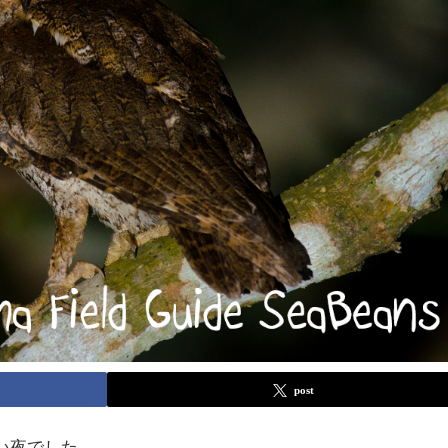
post
い夜でした。