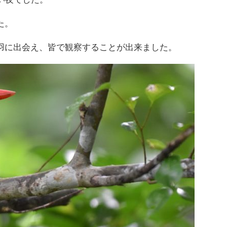
た。
羽に出会え、皆で観察することが出来ました。