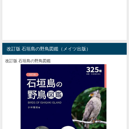
改訂版 石垣島の野鳥図鑑（メイツ出版）
改訂版 石垣島の野鳥図鑑