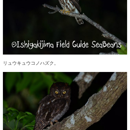
リュウキュウコノハズク。