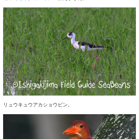
リュウキュウアカショウビン。