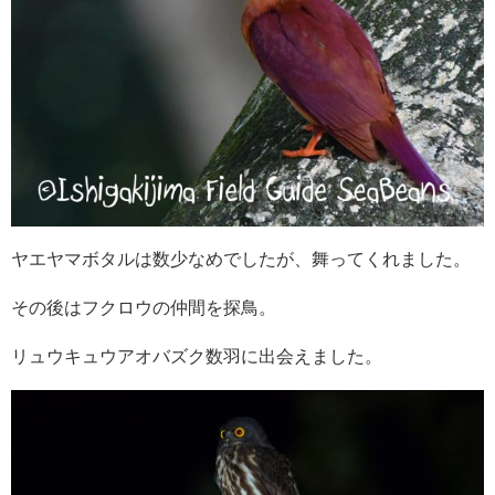
ヤエヤマボタルは数少なめでしたが、舞ってくれました。
その後はフクロウの仲間を探鳥。
リュウキュウアオバズク数羽に出会えました。