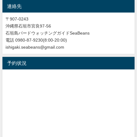
連絡先
〒907-0243
沖縄県石垣市宮良97-56
石垣島バードウォッチングガイドSeaBeans
電話 0980-87-9230(8:00-20:00)
ishigaki.seabeans@gmail.com
予約状況