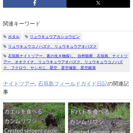
関連キーワード
ホタル
リュウキュウアカショウビン
リュウキュウコノハズク、リュウキュウアオバズク
石垣島ナイトツアー、夜の生き物探し、自然観察、石垣島、ナイトツ
アー、オオクイナ、リュウキュウアオバズク、リュウキュウコノハズ
ク、フクロウ、ヤシガニ、星空、星空撮影、星空鑑賞
ナイトツアー
,
石垣島フィールドガイド日記
の関連記
事