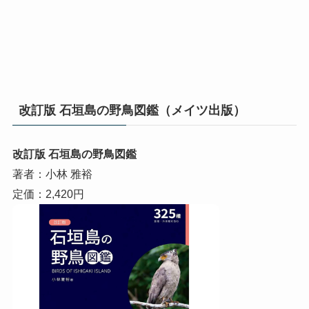
改訂版 石垣島の野鳥図鑑（メイツ出版）
改訂版 石垣島の野鳥図鑑
著者：小林 雅裕
定価：2,420円