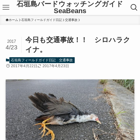
石垣島バードウォッチングガイド
SeaBeans
ホーム
石垣島フィールドガイド日記
交通事故
今日も交通事故！！ シロハラク
2017
4/23
イナ。
石垣島フィールドガイド日記
交通事故
2017年4月22日
2017年4月23日