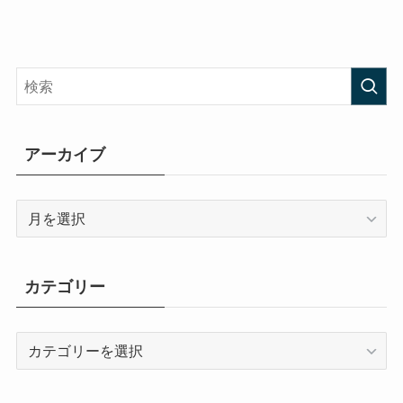
アーカイブ
ア
ー
カ
イ
カテゴリー
ブ
カ
テ
ゴ