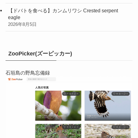
【ドバトを食べる】カンムリワシ Crested serpent
eagle
2026年8月5日
ZooPicker(ズーピッカー)
石垣島の野鳥忘備録