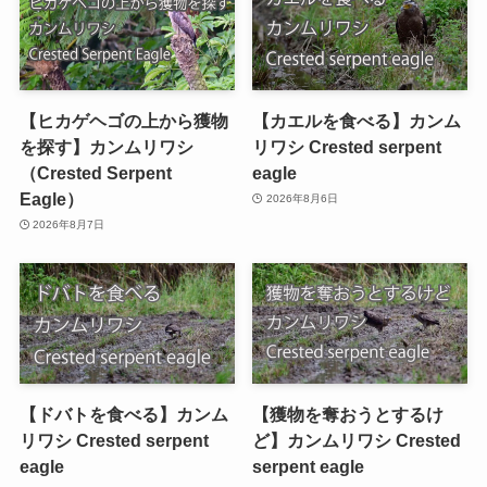
【ヒカゲヘゴの上から獲物
【カエルを食べる】カンム
を探す】カンムリワシ
リワシ Crested serpent
（Crested Serpent
eagle
Eagle）
2026年8月6日
2026年8月7日
【ドバトを食べる】カンム
【獲物を奪おうとするけ
リワシ Crested serpent
ど】カンムリワシ Crested
eagle
serpent eagle