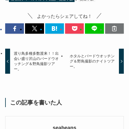
よかったらシェアしてね！
渡り鳥多種多数渡来！！出
ホタルとバードウオッチン
会い盛り沢山のバードウオ
グ＆野鳥撮影のナイトツア
ッチング＆野鳥撮影ツア
ー。
ー。
この記事を書いた人
seabeans