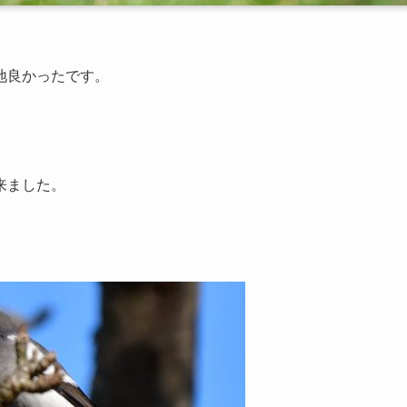
地良かったです。
来ました。