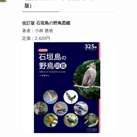
版）
改訂版 石垣島の野鳥図鑑
著者：小林 雅裕
定価：2,420円