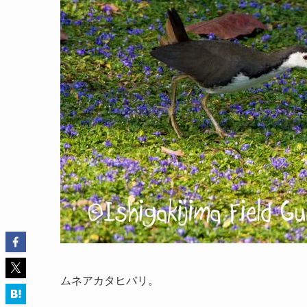
ムネアカタヒバリ。