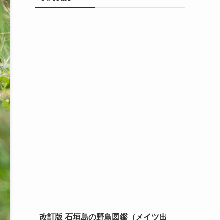
改訂版 石垣島の野鳥図鑑（メイツ出