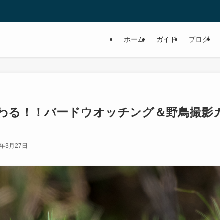
ホーム
ガイド
ブログ
わる！！バードウオッチング＆野鳥撮影
7年3月27日