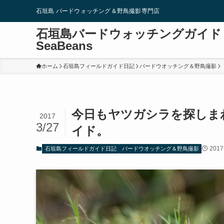
石垣島 バードウォッチング＆野鳥撮影専門店
石垣島バードウォッチングガイド
SeaBeans
ホーム
石垣島フィールドガイド日記
バードウオッチング＆野鳥撮影
今日もヤツガシラを探しま
2017
3/27
イド。
201
石垣島フィールドガイド日記
バードウオッチング＆野鳥撮影