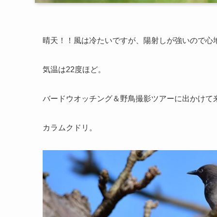
晴天！！風は冷たいですが、陽射しが強いので心
気温は22度ほど。
バードウオッチング＆野鳥撮影ツアーに出かけて
カラムクドリ。