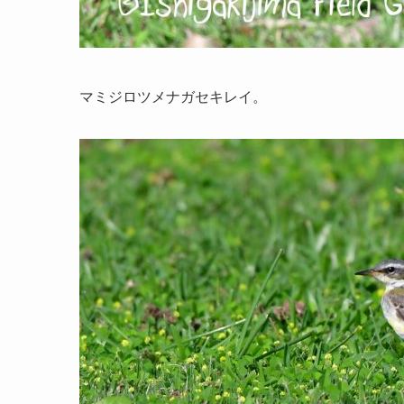
マミジロツメナガセキレイ。