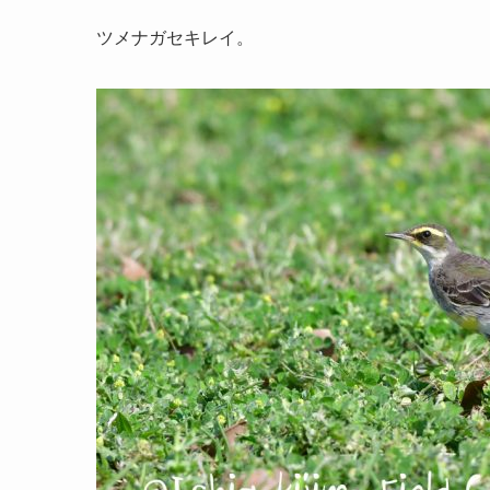
ツメナガセキレイ。