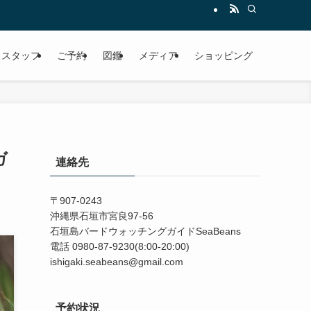
スタッフ
ご予約
図鑑
メディア
ショッピング
ガ
連絡先
〒907-0243
沖縄県石垣市宮良97-56
石垣島バードウォッチングガイドSeaBeans
電話 0980-87-9230(8:00-20:00)
ishigaki.seabeans@gmail.com
予約状況