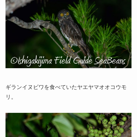
ギランイヌビワを食べていたヤエヤマオオコウモ
リ。