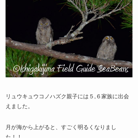
リュウキュウコノハズク親子には５,６家族に出会
えました。
月が海から上がると、すごく明るくなりまし
た！！