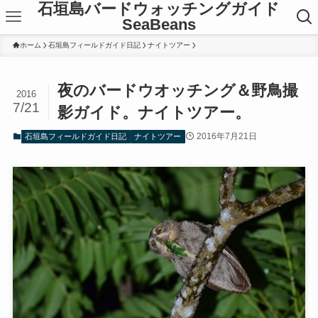
石垣島バードウォッチングガイド
SeaBeans
ホーム
石垣島フィールドガイド日記
ナイトツアー
夜のバードウオッチング＆野鳥撮
2016
7/21
影ガイド。ナイトツアー。
2016年7月21日
石垣島フィールドガイド日記
ナイトツアー