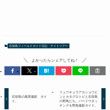
石垣島フィールドガイド日記
ナイトツアー
よかったらシェアしてね！
リュウキュウアカショウビ
石垣島の風景撮影 ガイ
ンとカタグロトビと石垣島
ド。
の野鳥たち。バードウオッ
チング＆野鳥撮影ガイド。