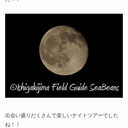
出会い盛りだくさんで楽しいナイトツアーでした
ね！！