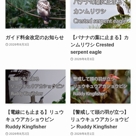
ガイド料金改定のお知らせ
【バナナの葉に止まる】カ
ンムリワシ Crested
2026年8月3日
serpent eagle
2026年8月3日
【電線にも止まる】リュウ
【警戒して頭の羽が立つ】
キュウアカショウビン
リュウキュウアカショウビ
Ruddy Kingfisher
ン Ruddy Kingfisher
2026年8月2日
2026年8月1日