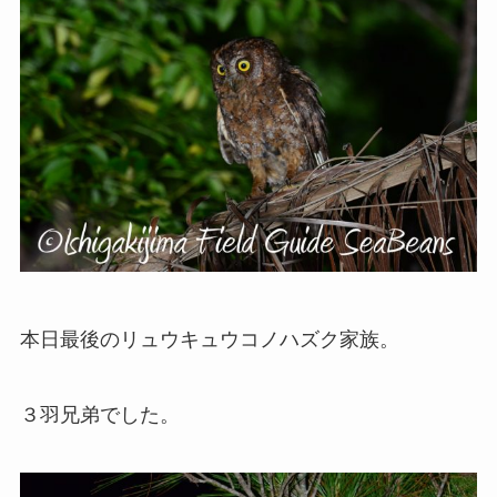
本日最後のリュウキュウコノハズク家族。
３羽兄弟でした。