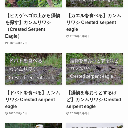
【ヒカゲヘゴの上から獲物
【カエルを食べる】カンム
を探す】カンムリワシ
リワシ Crested serpent
（Crested Serpent
eagle
Eagle）
2026年8月6日
2026年8月7日
【ドバトを食べる】カンム
【獲物を奪おうとするけ
リワシ Crested serpent
ど】カンムリワシ Crested
eagle
serpent eagle
2026年8月5日
2026年8月4日