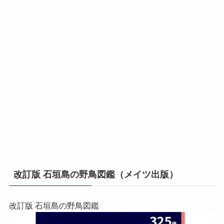
改訂版 石垣島の野鳥図鑑（メイツ出版）
改訂版 石垣島の野鳥図鑑