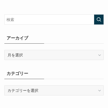
アーカイブ
ア
ー
カ
イ
カテゴリー
ブ
カ
テ
ゴ
リ