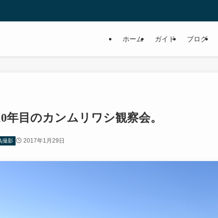
ホーム
ガイド
ブログ
10年目のカンムリワシ観察会。
2017年1月29日
鳥撮影