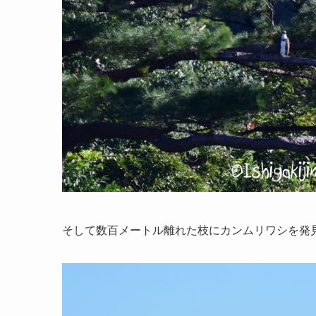
そして数百メートル離れた枝にカンムリワシを発