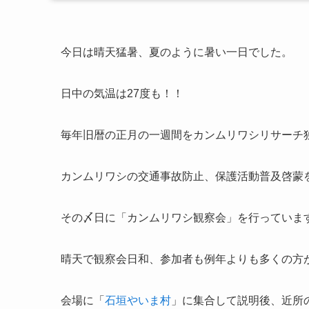
今日は晴天猛暑、夏のように暑い一日でした。
日中の気温は27度も！！
毎年旧暦の正月の一週間をカンムリワシリサーチ
カンムリワシの交通事故防止、保護活動普及啓蒙
その〆日に「カンムリワシ観察会」を行っていま
晴天で観察会日和、参加者も例年よりも多くの方
会場に「
石垣やいま村
」に集合して説明後、近所