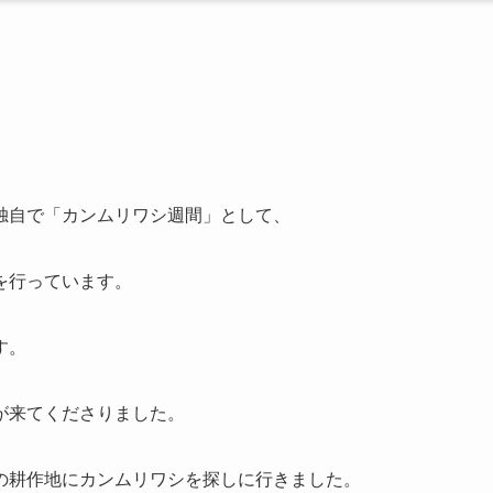
独自で「カンムリワシ週間」として、
を行っています。
す。
が来てくださりました。
の耕作地にカンムリワシを探しに行きました。