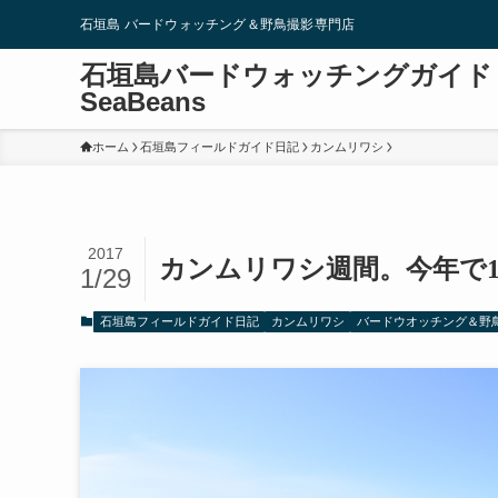
石垣島 バードウォッチング＆野鳥撮影専門店
石垣島バードウォッチングガイド
SeaBeans
ホーム
石垣島フィールドガイド日記
カンムリワシ
2017
カンムリワシ週間。今年で
1/29
石垣島フィールドガイド日記
カンムリワシ
バードウオッチング＆野