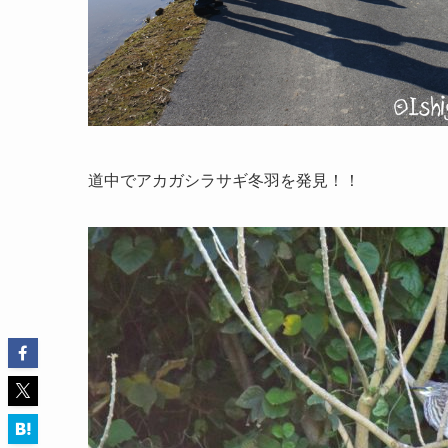
道中でアカガシラサギ冬羽を発見！！