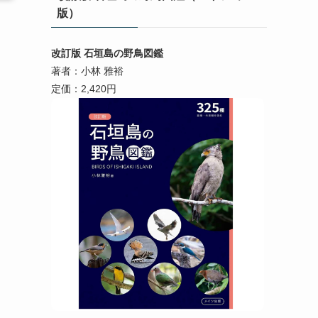
版）
改訂版 石垣島の野鳥図鑑
著者：小林 雅裕
定価：2,420円