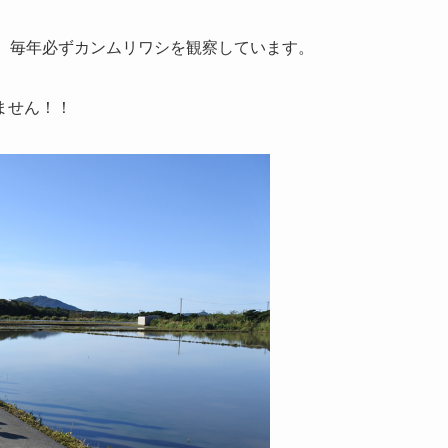
が、毎年必ずカンムリワシを観察しています。
ません！！