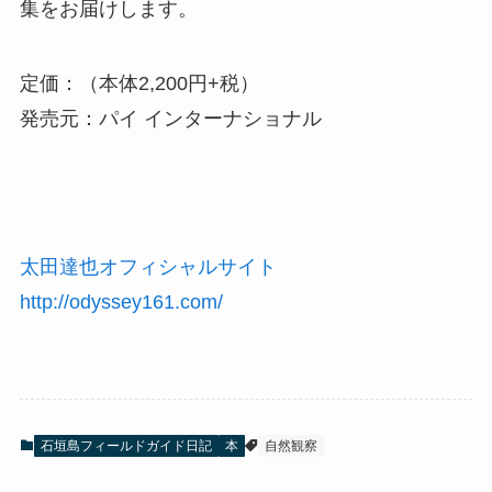
集をお届けします。
定価：（本体2,200円+税）
発売元：パイ インターナショナル
太田達也オフィシャルサイト
http://odyssey161.com/
石垣島フィールドガイド日記
本
自然観察