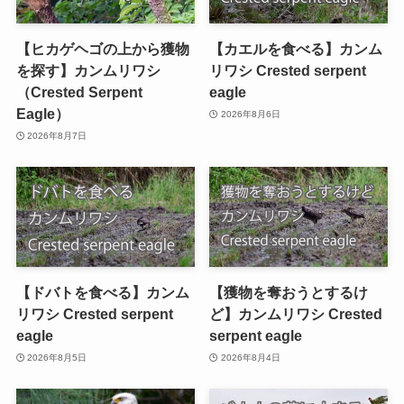
【ヒカゲヘゴの上から獲物
【カエルを食べる】カンム
を探す】カンムリワシ
リワシ Crested serpent
（Crested Serpent
eagle
Eagle）
2026年8月6日
2026年8月7日
【ドバトを食べる】カンム
【獲物を奪おうとするけ
リワシ Crested serpent
ど】カンムリワシ Crested
eagle
serpent eagle
2026年8月5日
2026年8月4日