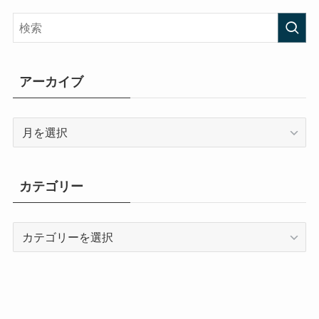
アーカイブ
ア
ー
カ
イ
カテゴリー
ブ
カ
テ
ゴ
リ
ー