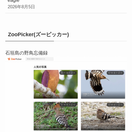
2026年8月5日
ZooPicker(ズーピッカー)
石垣島の野鳥忘備録