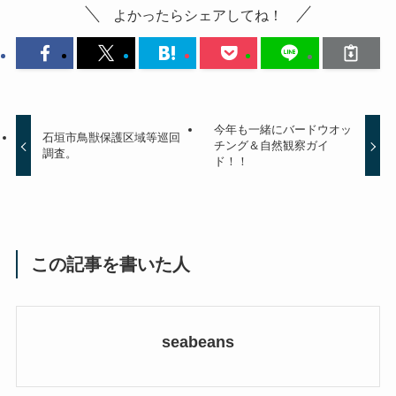
よかったらシェアしてね！
今年も一緒にバードウオッ
石垣市鳥獣保護区域等巡回
チング＆自然観察ガイ
調査。
ド！！
この記事を書いた人
seabeans