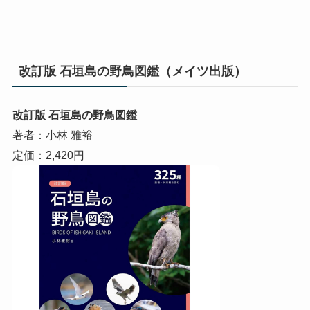
改訂版 石垣島の野鳥図鑑（メイツ出版）
改訂版 石垣島の野鳥図鑑
著者：小林 雅裕
定価：2,420円