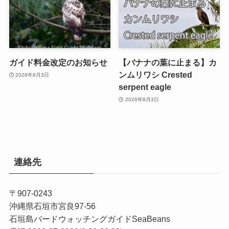
ガイド料金改定のお知らせ
【バナナの葉に止まる】カ
ンムリワシ Crested
2026年8月3日
serpent eagle
2026年8月3日
連絡先
〒907-0243
沖縄県石垣市宮良97-56
石垣島バードウォッチングガイドSeaBeans