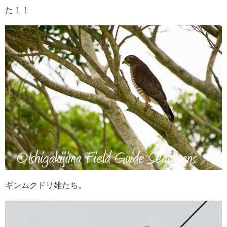
た！！
ギンムクドリ雄たち。