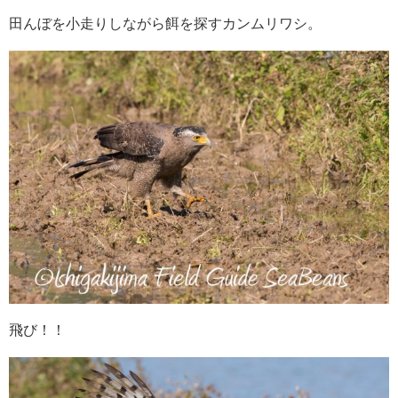
田んぼを小走りしながら餌を探すカンムリワシ。
飛び！！