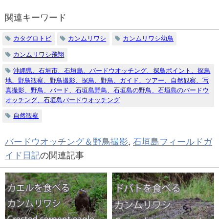
関連キーワード
カタグロトビ
カンムリワシ
カンムリワシ幼鳥
カンムリワシ飛翔
沖縄県、石垣市、石垣島、バードウオッチング、探鳥ポイント、探鳥
地、野鳥観察、野鳥撮影、探鳥、野鳥、ガイド、ツアー、自然観察、写
真撮影、野鳥、バード、石垣島野鳥、石垣島の野鳥、石垣島のバードウ
オッチング、石垣島バードウオッチング
自然観察
バードウオッチング＆野鳥撮影
,
石垣島フィールドガ
イド日記
の関連記事