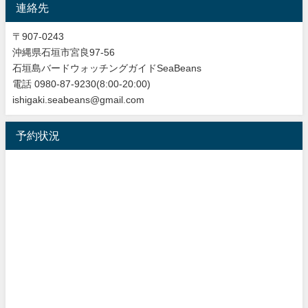
連絡先
〒907-0243
沖縄県石垣市宮良97-56
石垣島バードウォッチングガイドSeaBeans
電話 0980-87-9230(8:00-20:00)
ishigaki.seabeans@gmail.com
予約状況