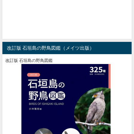
改訂版 石垣島の野鳥図鑑（メイツ出版）
改訂版 石垣島の野鳥図鑑