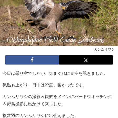
カンムリワシ
今日は曇り空でしたが、気まぐれに青空を覗きました。
気温も上がり、日中は22度、暖かったです。
カンムリワシの撮影＆観察をメインにバードウオッチング
＆野鳥撮影に出かけて来ました。
複数羽のカンムリワシに出会えました。