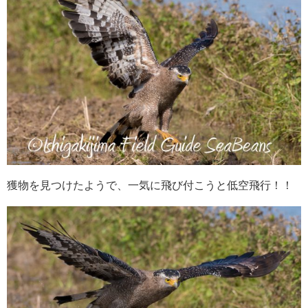
獲物を見つけたようで、一気に飛び付こうと低空飛行！！