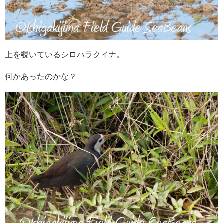
上を覗いているシロハラクイナ。
何かあったのかな？