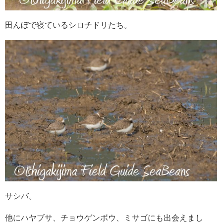
田んぼで寝ているシロチドリたち。
サシバ。
他にハヤブサ、チョウゲンボウ、ミサゴにも出会えまし