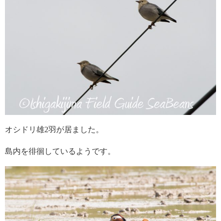
オシドリ雄2羽が居ました。
島内を徘徊しているようです。