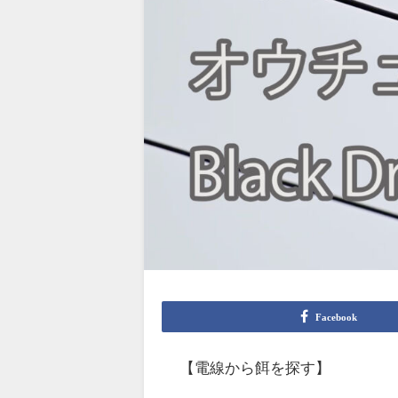
Facebook
【電線から餌を探す】