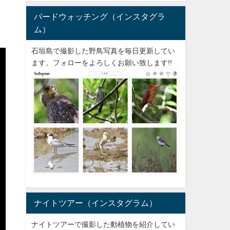
バードウォッチング（インスタグラ
ム）
石垣島で撮影した野鳥写真を毎日更新してい
ます。フォローをよろしくお願い致します!!
ナイトツアー（インスタグラム）
ナイトツアーで撮影した動植物を紹介してい