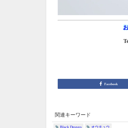
T
Facebook
関連キーワード
Black Drongo
オウチュウ