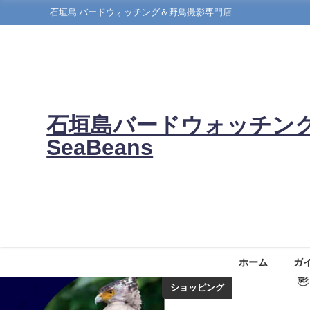
石垣島 バードウォッチング＆野鳥撮影専門店
石垣島バードウォッチン
SeaBeans
ホーム
ガ
ショッピング