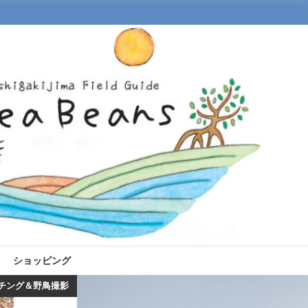
ショッピング
チング＆野鳥撮影