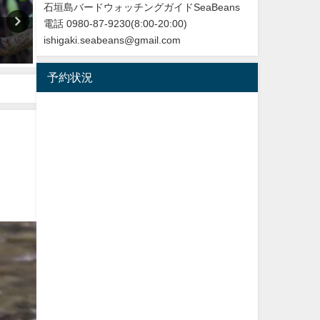
石垣島バードウォッチングガイドSeaBeans
電話 0980-87-9230(8:00-20:00)
改訂版 石垣島の野鳥図鑑
今年最初の迷鳥観察記録！
ishigaki.seabeans@gmail.com
ンヨウショウビン Collared
2026年5月28日
Kingfisher
予約状況
2022年4月7日