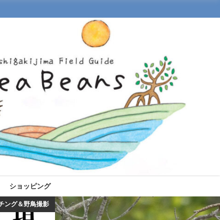
ショッピング
チング＆野鳥撮影