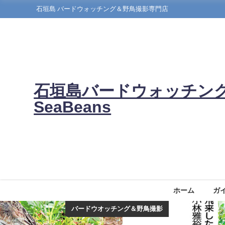
石垣島 バードウォッチング＆野鳥撮影専門店
石垣島バードウォッチン
SeaBeans
ホーム
ガ
バードウオッチング＆野鳥撮影