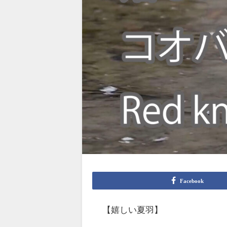
Facebook
【嬉しい夏羽】