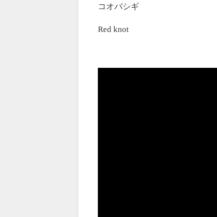
コオバシギ
Red knot