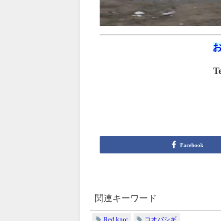
T
Facebook
関連キーワード
Red knot
コオバシギ