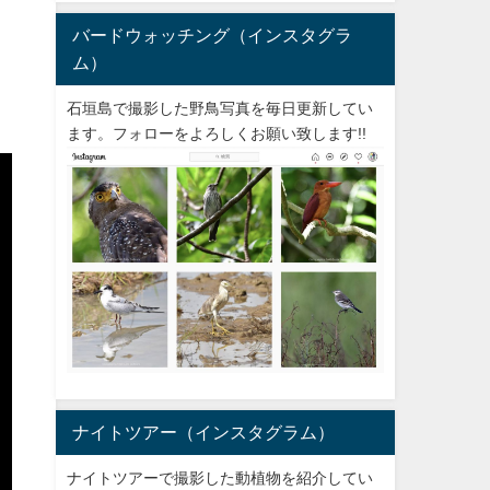
バードウォッチング（インスタグラ
ム）
石垣島で撮影した野鳥写真を毎日更新してい
ます。フォローをよろしくお願い致します!!
ナイトツアー（インスタグラム）
ナイトツアーで撮影した動植物を紹介してい