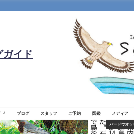
グガイド
イド
ブログ
スタッフ
ご予約
図鑑
メディア
バードウオッ