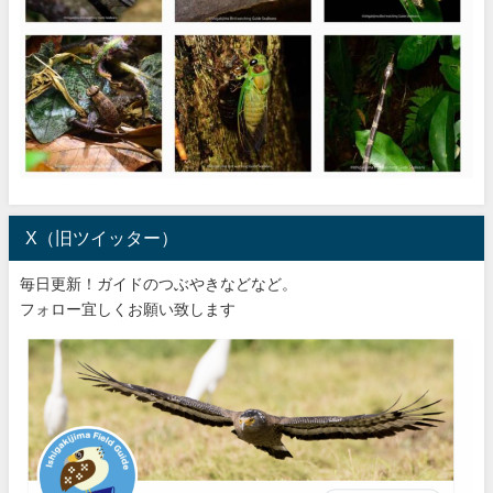
X（旧ツイッター）
毎日更新！ガイドのつぶやきなどなど。
フォロー宜しくお願い致します