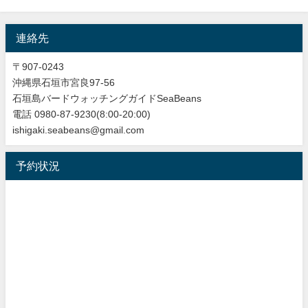
連絡先
〒907-0243
沖縄県石垣市宮良97-56
石垣島バードウォッチングガイドSeaBeans
電話 0980-87-9230(8:00-20:00)
ishigaki.seabeans@gmail.com
予約状況