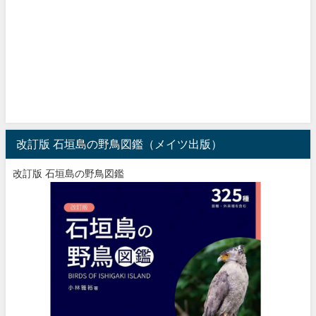
改訂版 石垣島の野鳥図鑑（メイツ出版）
改訂版 石垣島の野鳥図鑑