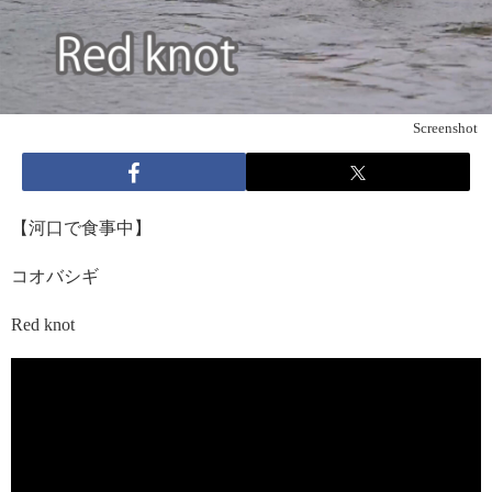
Screenshot
【河口で食事中】
コオバシギ
Red knot