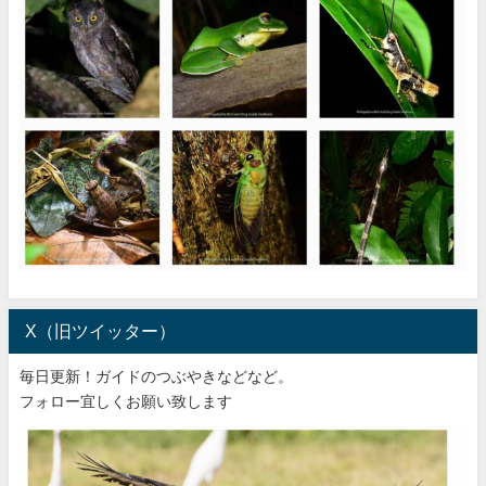
X（旧ツイッター）
毎日更新！ガイドのつぶやきなどなど。
フォロー宜しくお願い致します