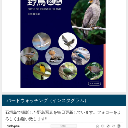
バードウォッチング（インスタグラム）
石垣島で撮影した野鳥写真を毎日更新しています。フォローをよ
ろしくお願い致します!!