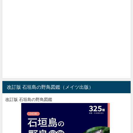
改訂版 石垣島の野鳥図鑑（メイツ出版）
改訂版 石垣島の野鳥図鑑