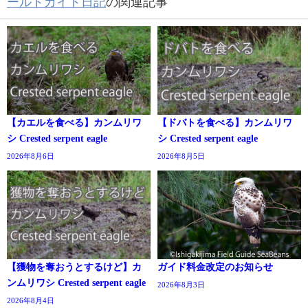
ールドガイド日記
の関連記事
【カエルを食べる】カンムリワ
【ドバトを食べる】カンムリワ
シ Crested serpent eagle
シ Crested serpent eagle
2026年8月6日
2026年8月5日
【獲物を奪おうとするけど】カ
ガイド料金改定のお知らせ
ンムリワシ Crested serpent eagle
2026年8月3日
2026年8月4日