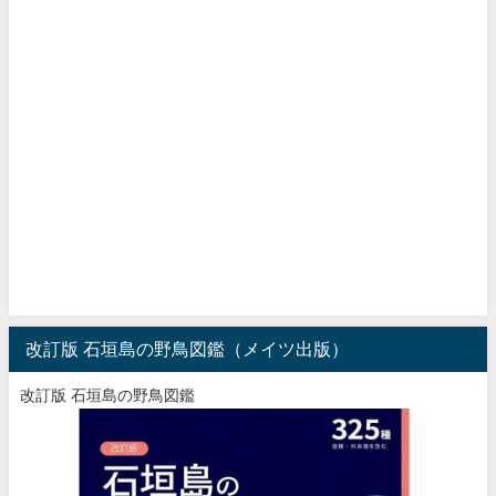
改訂版 石垣島の野鳥図鑑（メイツ出版）
改訂版 石垣島の野鳥図鑑