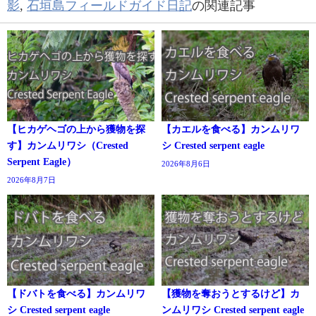
影
,
石垣島フィールドガイド日記
の関連記事
【ヒカゲヘゴの上から獲物を探
【カエルを食べる】カンムリワ
す】カンムリワシ（Crested
シ Crested serpent eagle
Serpent Eagle）
2026年8月6日
2026年8月7日
【ドバトを食べる】カンムリワ
【獲物を奪おうとするけど】カ
シ Crested serpent eagle
ンムリワシ Crested serpent eagle