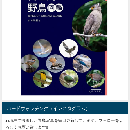
バードウォッチング（インスタグラム）
石垣島で撮影した野鳥写真を毎日更新しています。フォローをよ
ろしくお願い致します!!