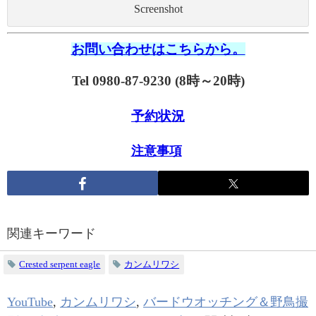
Screenshot
お問い合わせはこちらから。
Tel 0980-87-9230 (8時～20時)
予約状況
注意事項
関連キーワード
Crested serpent eagle
カンムリワシ
YouTube
,
カンムリワシ
,
バードウオッチング＆野鳥撮