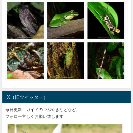
X（旧ツイッター）
毎日更新！ガイドのつぶやきなどなど。
フォロー宜しくお願い致します