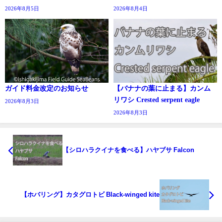
2026年8月5日
2026年8月4日
ガイド料金改定のお知らせ
【バナナの葉に止まる】カンム
リワシ Crested serpent eagle
2026年8月3日
2026年8月3日
【シロハラクイナを食べる】ハヤブサ Falcon
【ホバリング】カタグロトビ Black-winged kite