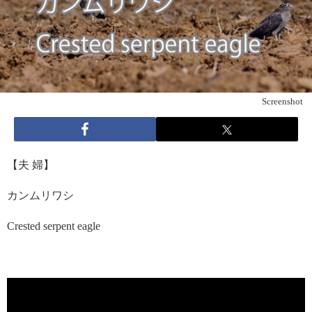
Screenshot
【夫 婦】
カンムリワシ
Crested serpent eagle