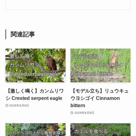
関連記事
【激しく鳴く】カンムリワ
【モデル立ち】リュウキュ
シ Crested serpent eagle
ウヨシゴイ Cinnamon
bittern
2026年8月9日
2026年8月8日