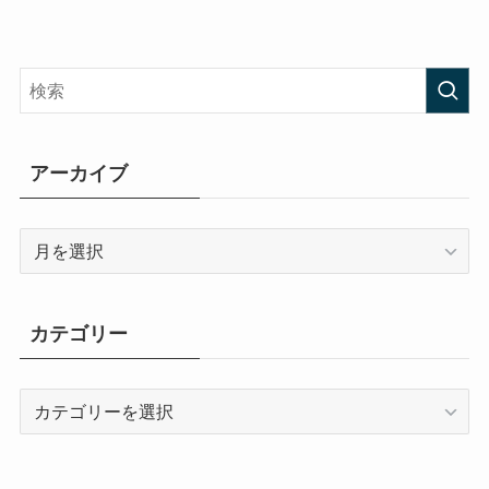
アーカイブ
ア
ー
カ
イ
カテゴリー
ブ
カ
テ
ゴ
リ