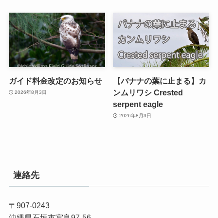
ガイド料金改定のお知らせ
【バナナの葉に止まる】カ
ンムリワシ Crested
2026年8月3日
serpent eagle
2026年8月3日
連絡先
〒907-0243
沖縄県石垣市宮良97-56