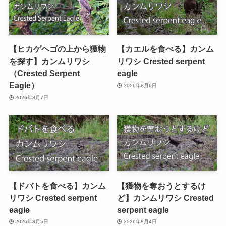
【ヒカゲヘゴの上から獲物
【カエルを食べる】カンム
を探す】カンムリワシ
リワシ Crested serpent
（Crested Serpent
eagle
Eagle）
2026年8月6日
2026年8月7日
【ドバトを食べる】カンム
【獲物を奪おうとするけ
リワシ Crested serpent
ど】カンムリワシ Crested
eagle
serpent eagle
2026年8月5日
2026年8月4日