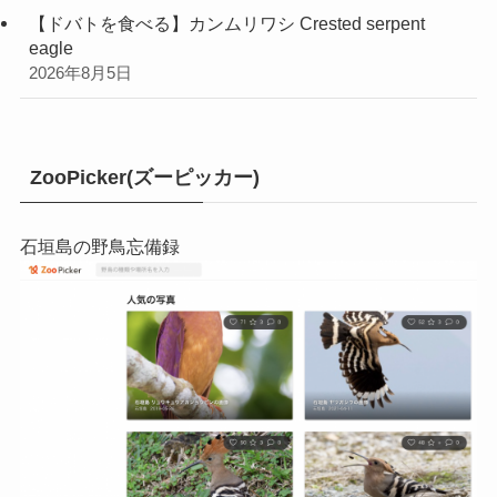
【ドバトを食べる】カンムリワシ Crested serpent
eagle
2026年8月5日
ZooPicker(ズーピッカー)
石垣島の野鳥忘備録