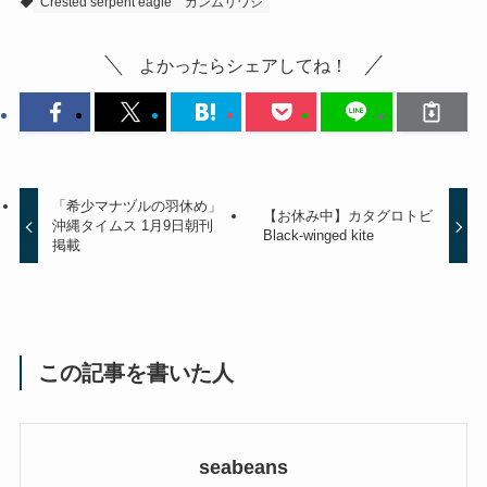
Crested serpent eagle
カンムリワシ
よかったらシェアしてね！
「希少マナヅルの羽休め」
【お休み中】カタグロトビ
沖縄タイムス 1月9日朝刊
Black-winged kite
掲載
この記事を書いた人
seabeans