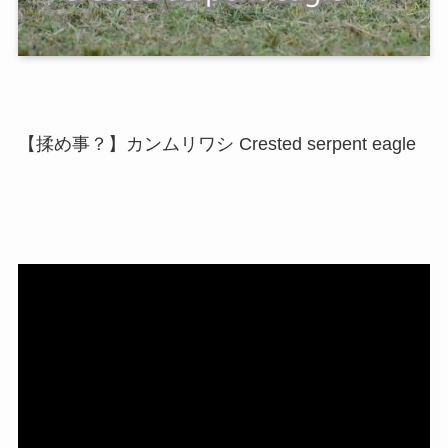
【揉め事？】カンムリワシ Crested serpent eagle