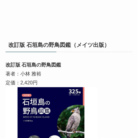
改訂版 石垣島の野鳥図鑑（メイツ出版）
改訂版 石垣島の野鳥図鑑
著者：小林 雅裕
定価：2,420円