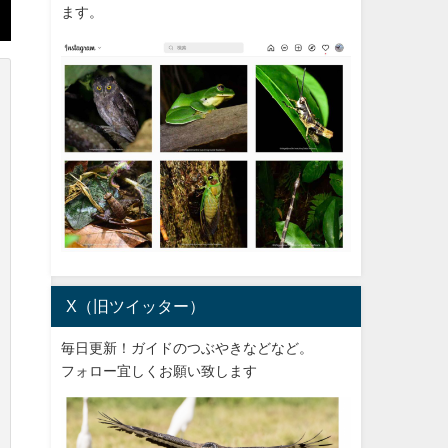
ます。
X（旧ツイッター）
毎日更新！ガイドのつぶやきなどなど。
フォロー宜しくお願い致します