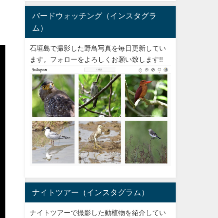
バードウォッチング（インスタグラ
ム）
石垣島で撮影した野鳥写真を毎日更新してい
ます。フォローをよろしくお願い致します!!
ナイトツアー（インスタグラム）
ナイトツアーで撮影した動植物を紹介してい