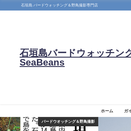
石垣島 バードウォッチング＆野鳥撮影専門店
石垣島バードウォッチン
SeaBeans
ホーム
ガ
バードウオッチング＆野鳥撮影