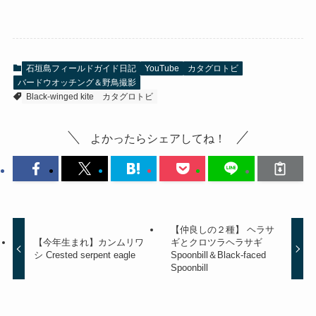
石垣島フィールドガイド日記
YouTube
カタグロトビ
バードウオッチング＆野鳥撮影
Black-winged kite
カタグロトビ
よかったらシェアしてね！
【仲良しの２種】 ヘラサ
【今年生まれ】カンムリワ
ギとクロツラヘラサギ
シ Crested serpent eagle
Spoonbill＆Black-faced
Spoonbill