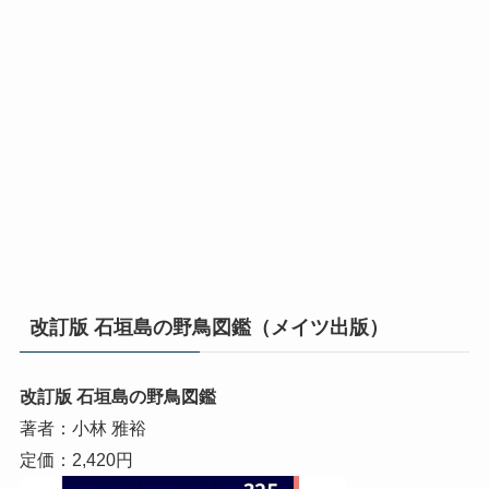
改訂版 石垣島の野鳥図鑑（メイツ出版）
改訂版 石垣島の野鳥図鑑
著者：小林 雅裕
定価：2,420円