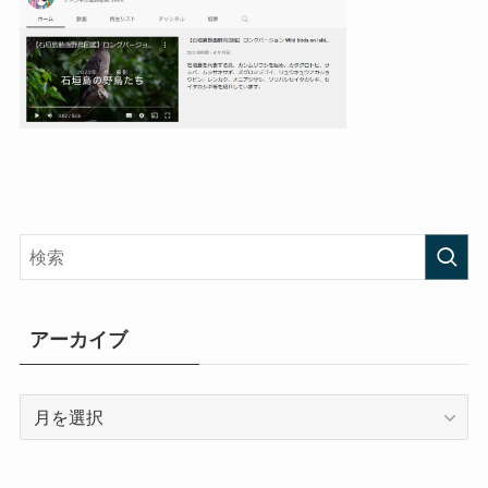
アーカイブ
ア
ー
カ