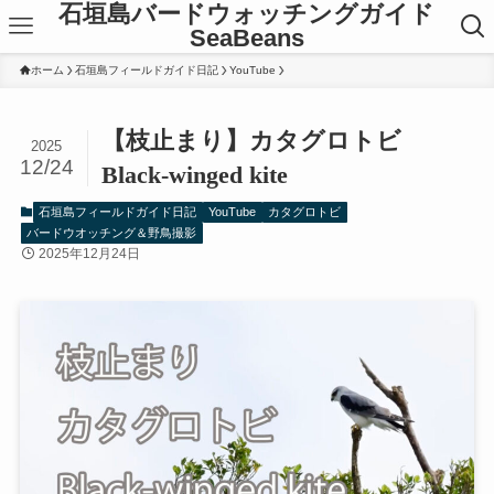
石垣島バードウォッチングガイド
SeaBeans
ホーム
石垣島フィールドガイド日記
YouTube
【枝止まり】カタグロトビ
2025
12/24
Black-winged kite
石垣島フィールドガイド日記
YouTube
カタグロトビ
バードウオッチング＆野鳥撮影
2025年12月24日