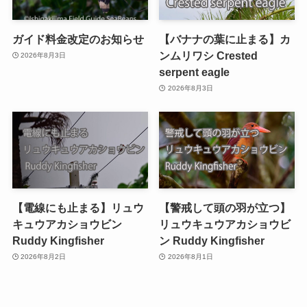
ガイド料金改定のお知らせ
【バナナの葉に止まる】カ
ンムリワシ Crested
2026年8月3日
serpent eagle
2026年8月3日
【電線にも止まる】リュウ
【警戒して頭の羽が立つ】
キュウアカショウビン
リュウキュウアカショウビ
Ruddy Kingfisher
ン Ruddy Kingfisher
2026年8月2日
2026年8月1日