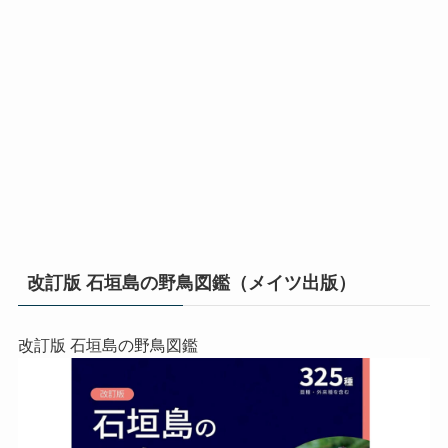
改訂版 石垣島の野鳥図鑑（メイツ出版）
改訂版 石垣島の野鳥図鑑