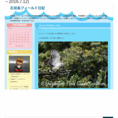
～2016.7.12)