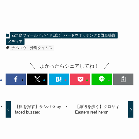
石垣島フィールドガイド日記
バードウオッチング＆野鳥撮影
メディア
ナベコウ
沖縄タイムス
よかったらシェアしてね！
【餌を探す】サシバ Grey-
【海辺を歩く】クロサギ
faced buzzard
Eastern reef heron