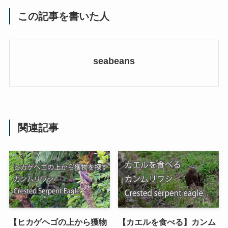
この記事を書いた人
seabeans
関連記事
【ヒカゲヘゴの上から獲物
【カエルを食べる】カンム