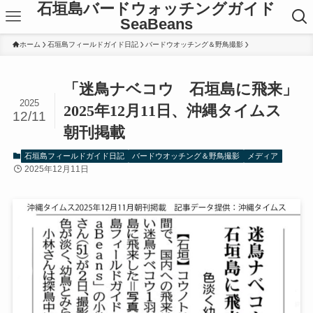
石垣島バードウォッチングガイド
SeaBeans
ホーム
石垣島フィールドガイド日記
バードウオッチング＆野鳥撮影
「迷鳥ナベコウ 石垣島に飛来」
2025
2025年12月11日、沖縄タイムス
12/11
朝刊掲載
石垣島フィールドガイド日記
バードウオッチング＆野鳥撮影
メディア
2025年12月11日