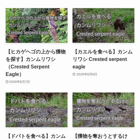
【ヒカゲヘゴの上から獲物
【カエルを食べる】カンム
を探す】カンムリワシ
リワシ Crested serpent
（Crested Serpent
eagle
Eagle）
2026年8月6日
2026年8月7日
【ドバトを食べる】カンム
【獲物を奪おうとするけ