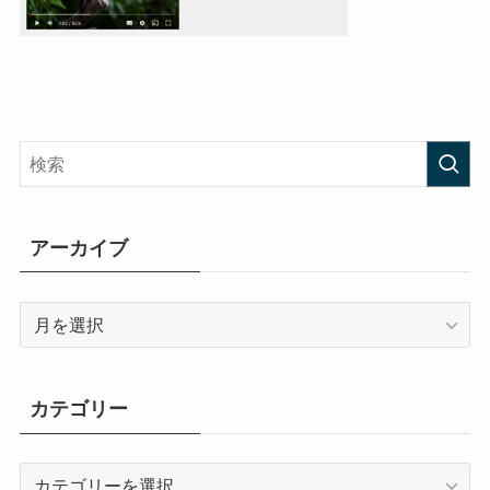
アーカイブ
ア
ー
カ
イ
カテゴリー
ブ
カ