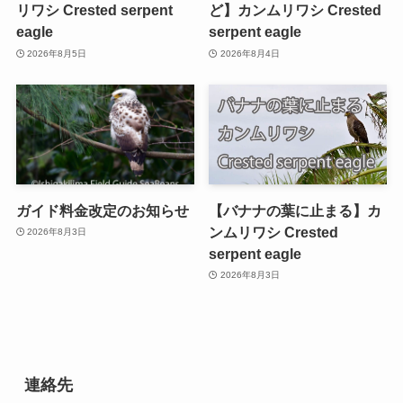
リワシ Crested serpent
ど】カンムリワシ Crested
eagle
serpent eagle
2026年8月5日
2026年8月4日
ガイド料金改定のお知らせ
【バナナの葉に止まる】カ
ンムリワシ Crested
2026年8月3日
serpent eagle
2026年8月3日
連絡先