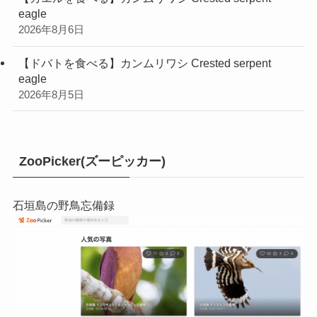
eagle
2026年8月6日
【ドバトを食べる】カンムリワシ Crested serpent
eagle
2026年8月5日
ZooPicker(ズーピッカー)
石垣島の野鳥忘備録