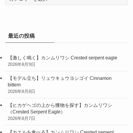
テ
ゴ
リ
ー
最近の投稿
【激しく鳴く】カンムリワシ Crested serpent eagle
2026年8月9日
【モデル立ち】リュウキュウヨシゴイ Cinnamon
bittern
2026年8月8日
【ヒカゲヘゴの上から獲物を探す】カンムリワシ
（Crested Serpent Eagle）
2026年8月7日
【カエルを食べる】カンムリワシ Crested serpent