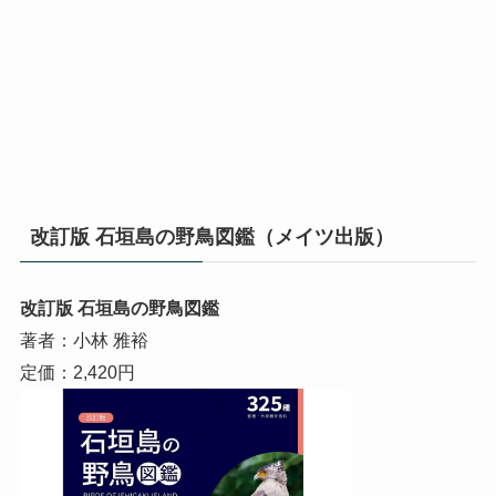
改訂版 石垣島の野鳥図鑑（メイツ出版）
改訂版 石垣島の野鳥図鑑
著者：小林 雅裕
定価：2,420円