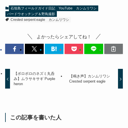
石垣島フィールドガイド日記
YouTube
カンムリワシ
バードウオッチング＆野鳥撮影
Crested serpent eagle
カンムリワシ
よかったらシェアしてね！
【ボロボロのネズミ丸呑
【鳴き声】カンムリワシ
み】ムラサキサギ Purple
Crested serpent eagle
heron
この記事を書いた人