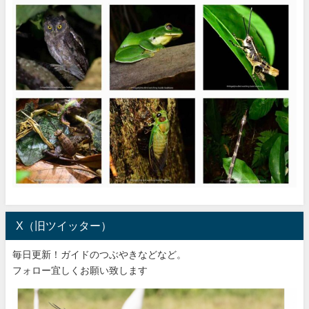
X（旧ツイッター）
毎日更新！ガイドのつぶやきなどなど。
フォロー宜しくお願い致します