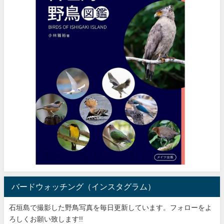
バードウォッチング（インスタグラム）
石垣島で撮影した野鳥写真を毎日更新しています。フォローをよ
ろしくお願い致します!!