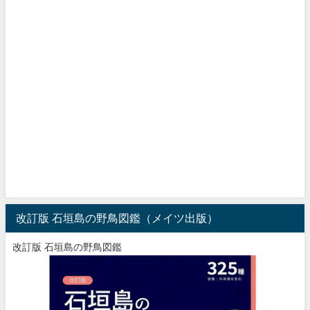
改訂版 石垣島の野鳥図鑑（メイツ出版）
改訂版 石垣島の野鳥図鑑