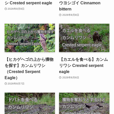
シ Crested serpent eagle
ウヨシゴイ Cinnamon
bittern
2026年8月9日
2026年8月8日
【ヒカゲヘゴの上から獲物
【カエルを食べる】カンム
を探す】カンムリワシ
リワシ Crested serpent
（Crested Serpent
eagle
Eagle）
2026年8月6日
2026年8月7日