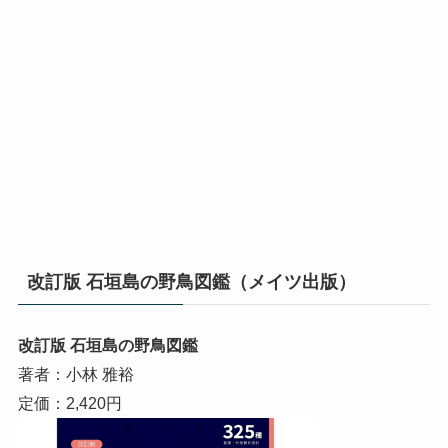
改訂版 石垣島の野鳥図鑑（メイツ出版）
改訂版 石垣島の野鳥図鑑
著者：小林 雅裕
定価：2,420円