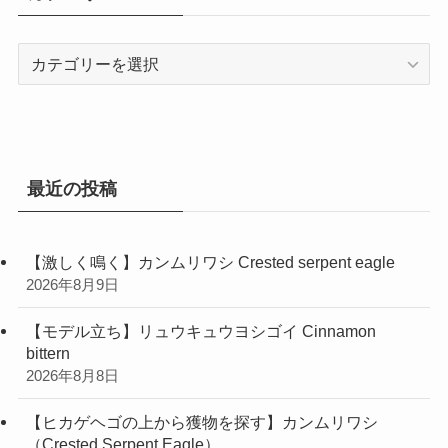
ブ
カ
テ
ゴ
リ
ー
最近の投稿
【激しく鳴く】カンムリワシ Crested serpent eagle
2026年8月9日
【モデル立ち】リュウキュウヨシゴイ Cinnamon
bittern
2026年8月8日
【ヒカゲヘゴの上から獲物を探す】カンムリワシ
（Crested Serpent Eagle）