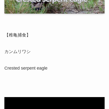
【稚亀捕食】
カンムリワシ
Crested serpent eagle