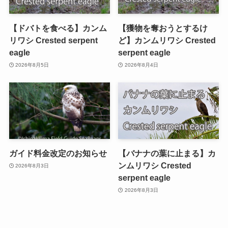
【ドバトを食べる】カンム
【獲物を奪おうとするけ
リワシ Crested serpent
ど】カンムリワシ Crested
eagle
serpent eagle
2026年8月5日
2026年8月4日
ガイド料金改定のお知らせ
【バナナの葉に止まる】カ
ンムリワシ Crested
2026年8月3日
serpent eagle
2026年8月3日