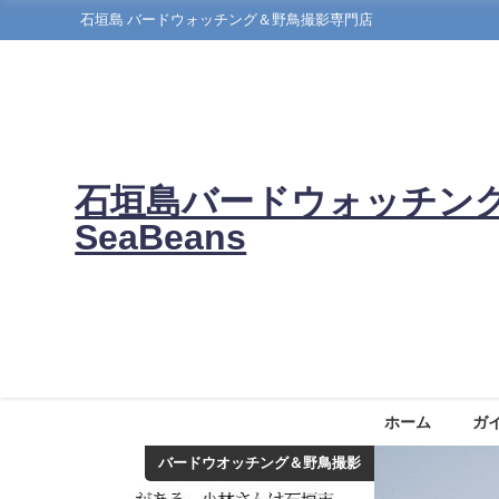
石垣島 バードウォッチング＆野鳥撮影専門店
石垣島バードウォッチン
SeaBeans
ホーム
ガ
バードウオッチング＆野鳥撮影