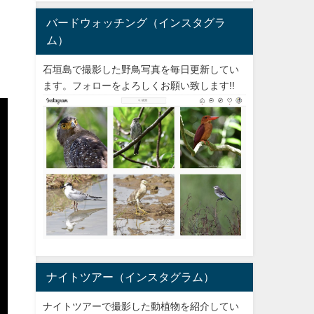
バードウォッチング（インスタグラ
ム）
石垣島で撮影した野鳥写真を毎日更新してい
ます。フォローをよろしくお願い致します!!
ナイトツアー（インスタグラム）
ナイトツアーで撮影した動植物を紹介してい