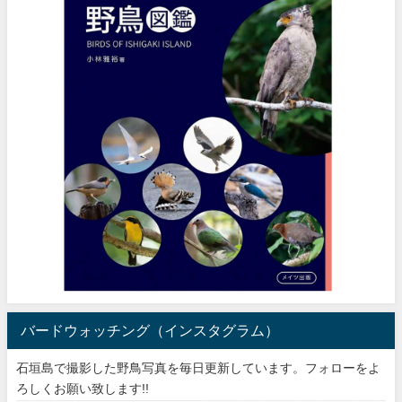
バードウォッチング（インスタグラム）
石垣島で撮影した野鳥写真を毎日更新しています。フォローをよ
ろしくお願い致します!!