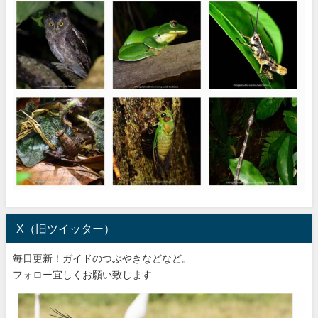
X（旧ツイッター）
毎日更新！ガイドのつぶやきなどなど。
フォロー宜しくお願い致します