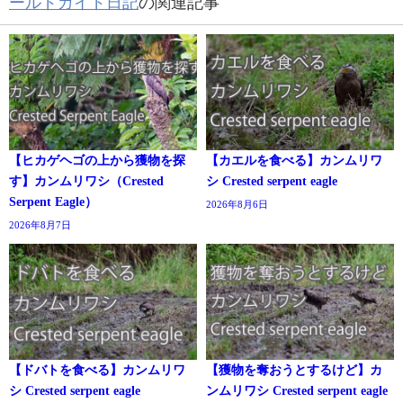
ールドガイド日記
の関連記事
【ヒカゲヘゴの上から獲物を探
【カエルを食べる】カンムリワ
す】カンムリワシ（Crested
シ Crested serpent eagle
Serpent Eagle）
2026年8月6日
2026年8月7日
【ドバトを食べる】カンムリワ
【獲物を奪おうとするけど】カ
シ Crested serpent eagle
ンムリワシ Crested serpent eagle