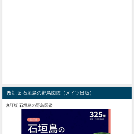
改訂版 石垣島の野鳥図鑑（メイツ出版）
改訂版 石垣島の野鳥図鑑