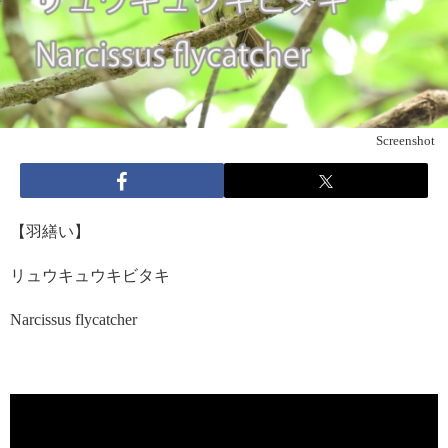
Screenshot
【羽繕い】
リュウキュウキビタキ
Narcissus flycatcher