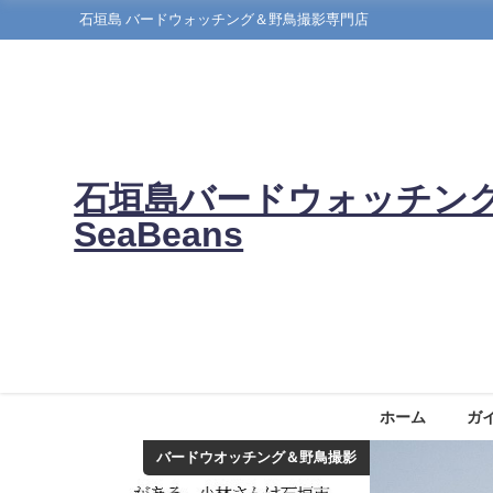
石垣島 バードウォッチング＆野鳥撮影専門店
石垣島バードウォッチン
SeaBeans
ホーム
ガ
バードウオッチング＆野鳥撮影