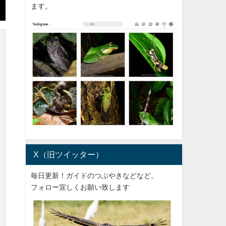
ます。
X（旧ツイッター）
毎日更新！ガイドのつぶやきなどなど。
フォロー宜しくお願い致します