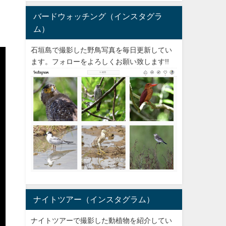
バードウォッチング（インスタグラ
ム）
石垣島で撮影した野鳥写真を毎日更新してい
ます。フォローをよろしくお願い致します!!
ナイトツアー（インスタグラム）
ナイトツアーで撮影した動植物を紹介してい