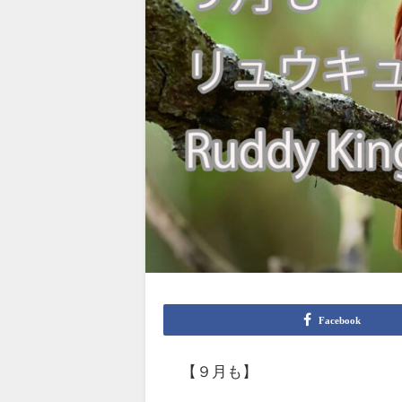
Facebook
【９月も】