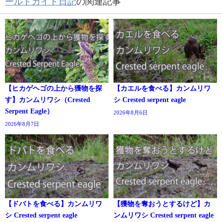
ールドガイド日記
の関連記事
【ヒカゲヘゴの上から獲物を探
【カエルを食べる】カンムリワ
す】カンムリワシ（Crested
シ Crested serpent eagle
Serpent Eagle）
2026年8月6日
2026年8月7日
【ドバトを食べる】カンムリワ
【獲物を奪おうとするけど】カ
シ Crested serpent eagle
ンムリワシ Crested serpent eagle