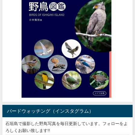
バードウォッチング（インスタグラム）
石垣島で撮影した野鳥写真を毎日更新しています。フォローをよ
ろしくお願い致します!!