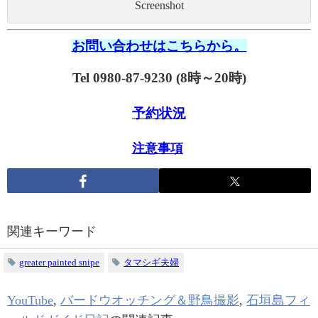
Screenshot
お問い合わせはこちらから。
Tel 0980-87-9230 (8時～20時)
予約状況
注意事項
関連キーワード
greater painted snipe
タマシギ夫婦
YouTube
,
バードウオッチング＆野鳥撮影
,
石垣島フィ