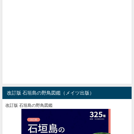
改訂版 石垣島の野鳥図鑑（メイツ出版）
改訂版 石垣島の野鳥図鑑