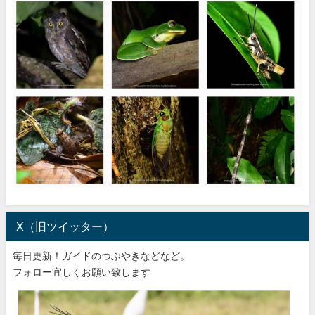
X（旧ツイッター）
毎日更新！ガイドのつぶやきなどなど。
フォロー宜しくお願い致します