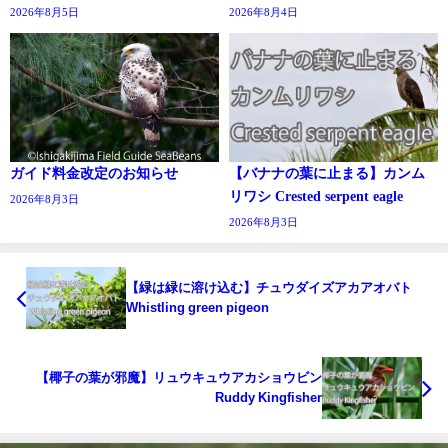
2026年8月5日
2026年8月4日
ガイド料金改定のお知らせ
【バナナの葉に止まる】カンム
リワシ Crested serpent eagle
2026年8月3日
2026年8月3日
【緑は緑に溶け込む】チュウダイズアカアオバト
Whistling green pigeon
【椰子の葉が邪魔】リュウキュウアカショウビン
Ruddy Kingfisher