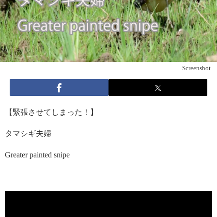
Screenshot
【緊張させてしまった！】
タマシギ夫婦
Greater painted snipe