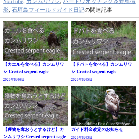
YouTube
,
カンムリワシ
,
バードウオッチング＆野鳥撮
影
,
石垣島フィールドガイド日記
の関連記事
【カエルを食べる】カンムリワ
【ドバトを食べる】カンムリワ
シ Crested serpent eagle
シ Crested serpent eagle
2026年8月6日
2026年8月5日
【獲物を奪おうとするけど】カ
ガイド料金改定のお知らせ
ンムリワシ Crested serpent eagle
2026年8月3日