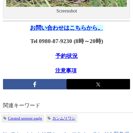
Screenshot
お問い合わせはこちらから。
Tel 0980-87-9230 (8時～20時)
予約状況
注意事項
関連キーワード
Crested serpent eagle
カンムリワシ