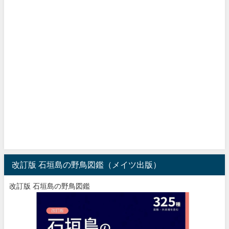
改訂版 石垣島の野鳥図鑑（メイツ出版）
改訂版 石垣島の野鳥図鑑