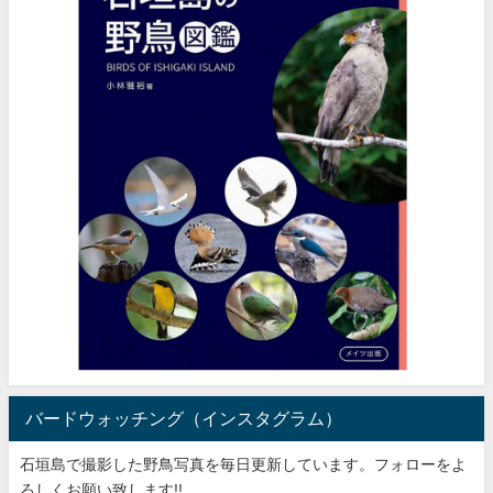
バードウォッチング（インスタグラム）
石垣島で撮影した野鳥写真を毎日更新しています。フォローをよ
ろしくお願い致します!!