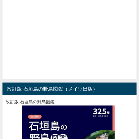
改訂版 石垣島の野鳥図鑑（メイツ出版）
改訂版 石垣島の野鳥図鑑