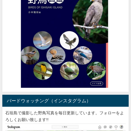
バードウォッチング（インスタグラム）
石垣島で撮影した野鳥写真を毎日更新しています。フォローをよ
ろしくお願い致します!!