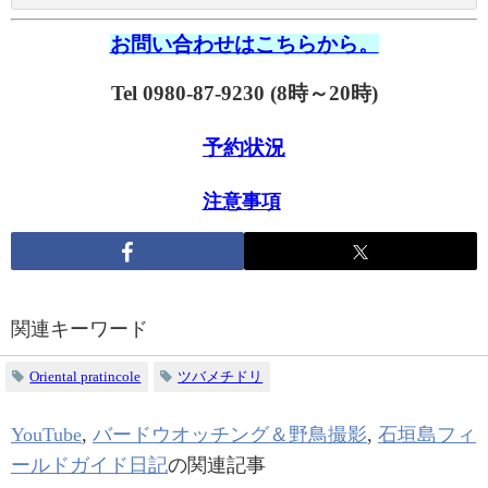
お問い合わせはこちらから。
Tel 0980-87-9230 (8時～20時)
予約状況
注意事項
関連キーワード
Oriental pratincole
ツバメチドリ
YouTube
,
バードウオッチング＆野鳥撮影
,
石垣島フィ
ールドガイド日記
の関連記事